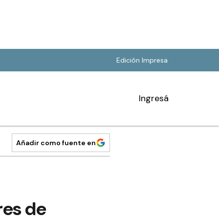
Edición Impresa
Ingresá
Añadir como fuente en
res de