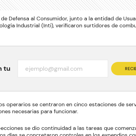
de Defensa al Consumidor, junto a la entidad de Usuar
logía Industrial (Inti), verificaron surtidores de comb
n tu
RECI
os operarios se centraron en cinco estaciones de serv
nes necesarias para funcionar.
pecciones se dio continuidad a las tareas que comenz
imos días se concretaron controles en los expendios c