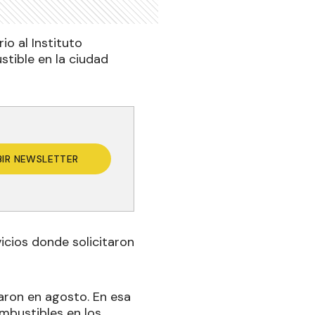
io al Instituto
ustible en la ciudad
BIR NEWSLETTER
icios donde solicitaron
aron en agosto. En esa
ombustibles en los