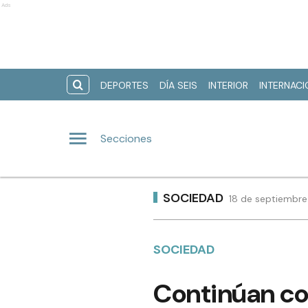
Ads
DEPORTES
DÍA SEIS
INTERIOR
INTERNAC
Secciones
SOCIEDAD
18 de septiembre
SOCIEDAD
Continúan con