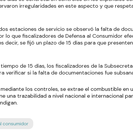
ervaron irregularidades en este aspecto y que respet
dos estaciones de servicio se observó la falta de do
or lo que fiscalizadores de Defensa al Consumidor efe
s decir, se fijó un plazo de 15 días para que present
tiempo de 15 días, los fiscalizadores de la Subsecret
ra verificar si la falta de documentaciones fue subsan
 mediante los controles, se extrae el combustible en 
ne una trazabilidad a nivel nacional e internacional p
ndigan.
al consumidor