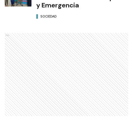
Prácticas de Estudiantes de
Criminalística en la
Subsecretaría de Transporte
y Emergencia
SOCIEDAD
Ads