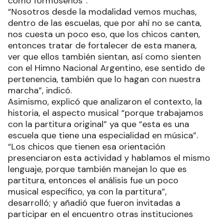
manera y fortalecer el objetivo principal, la
identidad cultural que tenemos, el sentido de
pertenencia hacia esta marcha que nos identifica
como formoseños”.
“Nosotros desde la modalidad vemos muchas,
dentro de las escuelas, que por ahí no se canta,
nos cuesta un poco eso, que los chicos canten,
entonces tratar de fortalecer de esta manera,
ver que ellos también sientan, así como sienten
con el Himno Nacional Argentino, ese sentido de
pertenencia, también que lo hagan con nuestra
marcha”, indicó.
Asimismo, explicó que analizaron el contexto, la
historia, el aspecto musical “porque trabajamos
con la partitura original” ya que “esta es una
escuela que tiene una especialidad en música”.
“Los chicos que tienen esa orientación
presenciaron esta actividad y hablamos el mismo
lenguaje, porque también manejan lo que es
partitura, entonces el análisis fue un poco