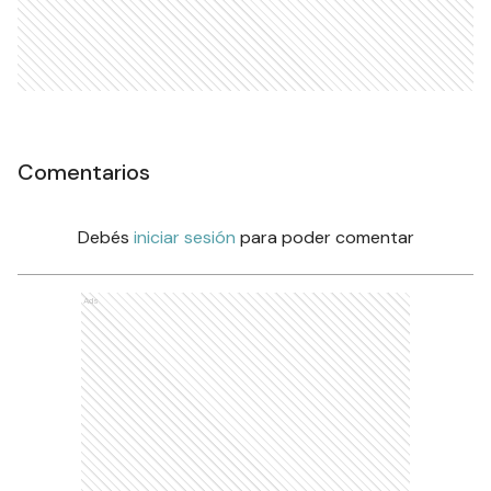
Comentarios
Debés
iniciar sesión
para poder comentar
Ads