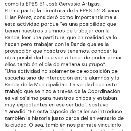
musical específico, ya con la partitura”,
desarrolló; y añadió que fueron invitadas a
participar en el encuentro otras instituciones
como la EPES 51 José Gervasio Artigas.
Por su parte, la directora de la EPES 52, Silvana
Lilian Pérez, consideró como importantísima a
esta actividad porque “es una posibilidad que
tienen nuestros alumnos de trabajar con la
Banda, leer una partitura, que en realidad ya lo
hacen pero trabajar con la Banda que es la
proyección que nosotros tenemos, conocer la
otra posibilidad que van a tener de poder armar
ellos también el día de mañana su grupo”.
“Una actividad no solamente de exposición de
escucha sino de interacción entre alumnos y la
Banda de la Municipalidad. La verdad que este
trabajo que se hizo a través de la Coordinación
es valiosísimo para nuestros chicos y estaban
muy expectantes en ese sentido”, sostuvo.