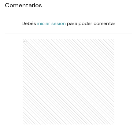
Comentarios
Debés
iniciar sesión
para poder comentar
Ads