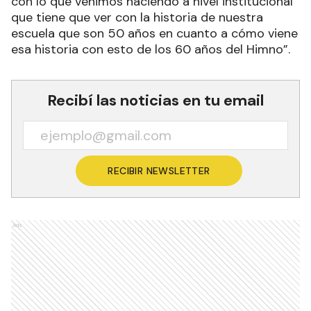
Y añadió: “En esta especie de taller se introduce
también la historia justo cerca del aniversario de
la ciudad. O sea, también nos permite vincularlo
con lo que venimos haciendo a nivel institucional
que tiene que ver con la historia de nuestra
escuela que son 50 años en cuanto a cómo viene
esa historia con esto de los 60 años del Himno”.
Recibí las noticias en tu email
RECIBIR NEWSLETTER
Ads