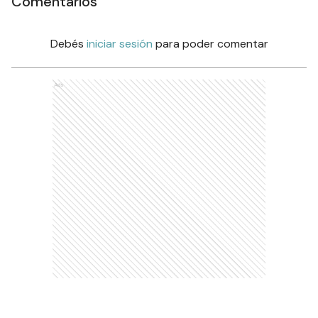
Comentarios
Debés
iniciar sesión
para poder comentar
Ads