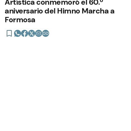
Artística conmemoró el 60.º
aniversario del Himno Marcha a
Formosa