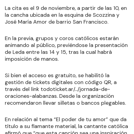
La cita es el 9 de noviembre, a partir de las 10, en
la cancha ubicada en la esquina de Scozzina y
José María Amor de barrio San Francisco.
En la previa, grupos y coros católicos estarán
animando al público, previéndose la presentación
de Leda entre las 14 y 15, tras la cual habrá
imposición de manos.
Si bien el acceso es gratuito, se habilitó la
gestión de tickets digitales con código QR, a
través del link todoticket.ar/.../jornada-de-
oraciones-alabanzas. Desde la organización
recomendaron llevar silletas o bancos plegables.
En relación al tema “El poder de tu amor” que da
título a su flamante material, la cantante católica
afirmó que “que esta canción sea una inspiración