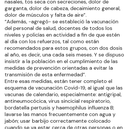
nasales, tos seca con secreciones, dolor de
garganta, dolor de cabeza, decaimiento general,
dolor de músculos y falta de aire”.
“Además, -agregó- se estableció la vacunación
del personal de salud, docentes de todos los
niveles y policías en actividad a fin de que estén
al día con los refuerzos, tal como están
recomendados para estos grupos, con dos dosis
al año, es decir, una cada seis meses. Y se dispuso
insistir a la población en el cumplimiento de las
medidas de prevención orientadas a evitar la
transmisión de esta enfermedad”.
Entre esas medidas, están tener completo el
esquema de vacunación Covid-19, al igual que las
vacunas de calendario, especialmente: antigripal,
antineumocócica, virus sincicial respiratorio,
bordatella pertusis y haemophilus influenza B;
lavarse las manos frecuentemente con agua y
jabón; usar barbijo correctamente colocado
cuando se va estar cerca de otras personas o en