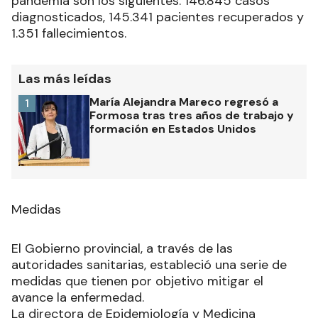
pandemia son los siguientes: 146.845 casos
diagnosticados, 145.341 pacientes recuperados y
1.351 fallecimientos.
Las más leídas
María Alejandra Mareco regresó a
1
Formosa tras tres años de trabajo y
formación en Estados Unidos
Medidas
El Gobierno provincial, a través de las
autoridades sanitarias, estableció una serie de
medidas que tienen por objetivo mitigar el
avance la enfermedad.
La directora de Epidemiología y Medicina