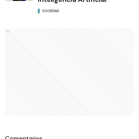
SOCIEDAD
Ads
Comentarios