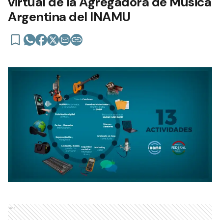
virtual de la Agregadora de Música
Argentina del INAMU
Ads