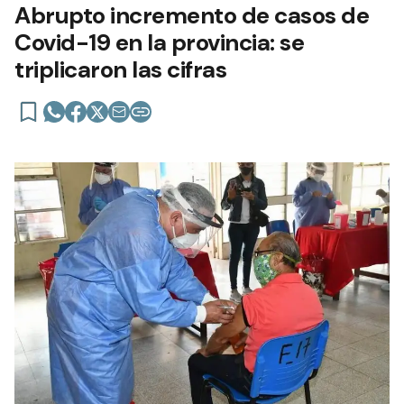
Abrupto incremento de casos de
Covid-19 en la provincia: se
triplicaron las cifras