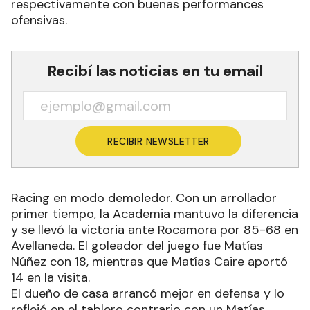
Racing de Avellaneda y Atlético Pilar ganaron de
local y volvieron a la victoria en la jornada del Sur.
Se impusieron ante Rocamora y La Unión
respectivamente con buenas performances
ofensivas.
Recibí las noticias en tu email