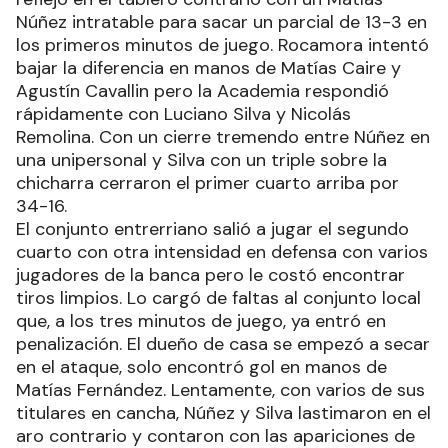
RECIBIR NEWSLETTER
Racing en modo demoledor. Con un arrollador
primer tiempo, la Academia mantuvo la diferencia
y se llevó la victoria ante Rocamora por 85-68 en
Avellaneda. El goleador del juego fue Matías
Núñez con 18, mientras que Matías Caire aportó
14 en la visita.
El dueño de casa arrancó mejor en defensa y lo
reflejó en el tablero contrario con un Matías
Núñez intratable para sacar un parcial de 13-3 en
los primeros minutos de juego. Rocamora intentó
bajar la diferencia en manos de Matías Caire y
Agustín Cavallin pero la Academia respondió
rápidamente con Luciano Silva y Nicolás