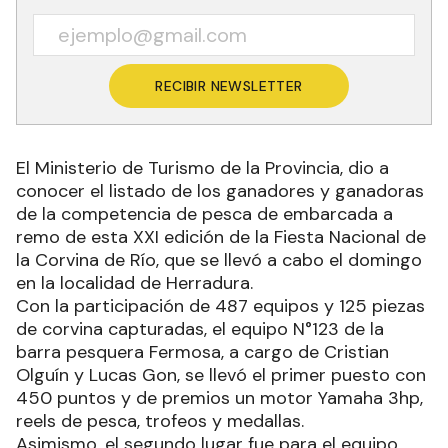
Cristian Olguín y Lucas Gon fueron los ganadores
de la competencia de pesca embarcada a motor,
con un total de 450 puntos. Hubo premios hasta
el decimo puesto, dama mejor clasificada,
pescador foráneo y pescador más joven. También
se sortearon tres motores Yamaha y una piragua.
Recibí las noticias en tu email
RECIBIR NEWSLETTER