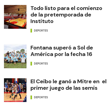
Edición Impresa
NOTAS RELACIONADAS
A Toda Costa regresa al
Paseo Ferroviario
DEPORTES
Todo listo para el comienzo
de la pretemporada de
Instituto