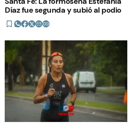
Santa Fe: La formoseña Estefanía
Díaz fue segunda y subió al podio