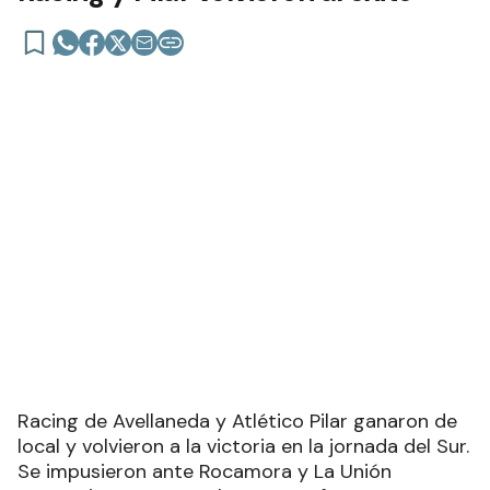
DEPORTES
27 de febrero de 2024 | 02:31 actualizado hace 2 años
Añadir como fuente en
LIGA ARGENTINA DE BÁSQUETBOL
Racing y Pilar volvieron al éxito