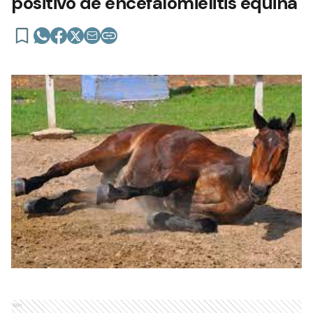
positivo de encefalomielitis equina
Ads