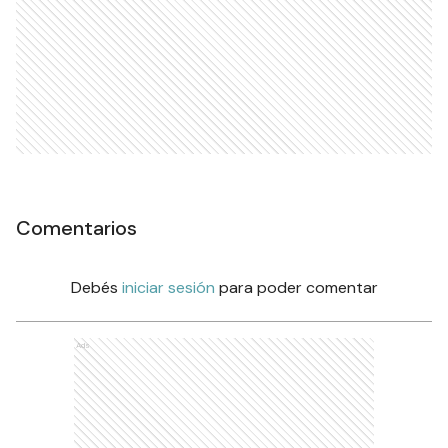
Comentarios
Debés
iniciar sesión
para poder comentar
Ads