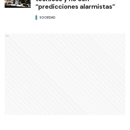
“predicciones alarmistas”
SOCIEDAD
Ads