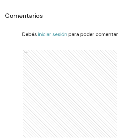
Comentarios
Debés
iniciar sesión
para poder comentar
Ads