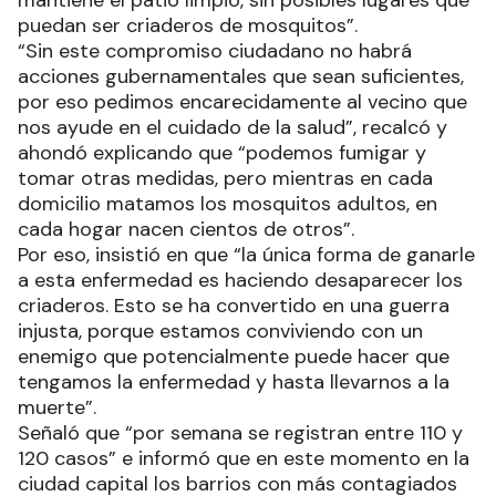
mantiene el patio limpio, sin posibles lugares que
puedan ser criaderos de mosquitos”.
“Sin este compromiso ciudadano no habrá
acciones gubernamentales que sean suficientes,
por eso pedimos encarecidamente al vecino que
nos ayude en el cuidado de la salud”, recalcó y
ahondó explicando que “podemos fumigar y
tomar otras medidas, pero mientras en cada
domicilio matamos los mosquitos adultos, en
cada hogar nacen cientos de otros”.
Por eso, insistió en que “la única forma de ganarle
a esta enfermedad es haciendo desaparecer los
criaderos. Esto se ha convertido en una guerra
injusta, porque estamos conviviendo con un
enemigo que potencialmente puede hacer que
tengamos la enfermedad y hasta llevarnos a la
muerte”.
Señaló que “por semana se registran entre 110 y
120 casos” e informó que en este momento en la
ciudad capital los barrios con más contagiados