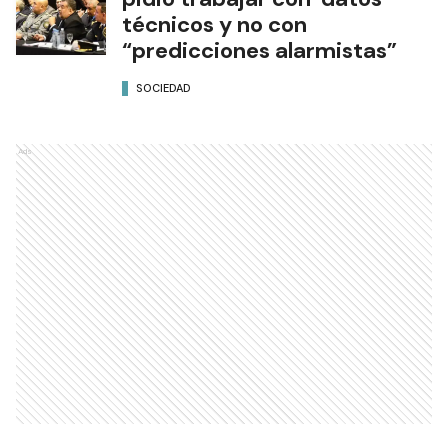
técnicos y no con
“predicciones alarmistas”
SOCIEDAD
Ads