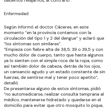
debemos relajarnos, al contrario”.
Enfermedad
Según informó el doctor Cáceres, en este
momento “en la provincia contamos con la
circulación del tipo 1 y 2 del dengue” y aclaró que
“los síntomas son similares”.
“Empieza con fiebre alta de 38,5; 39 o 39,5 y con
mucho dolor de cuerpo, tanto que hasta algunos
ya lo sienten con el simple roce de la ropa, como
así también dolor de cabeza, detrás de los ojos,
un cansancio agudo y un estado constante de sin
fuerzas, de sentirse mal y tener poco apetito”,
detalló.
De presentarse alguno de estos síntomas, pidió
“no automedicarse, realizar consulta temprana al
médico, mantenerse hidratado y quedarse en el
domicilio para evitar que otro mosquito lo pique,