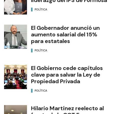
liderazgo del IPS de Formosa
POLÍTICA
El Gobernador anunció un
aumento salarial del 15%
para estatales
POLÍTICA
El Gobierno cede capítulos
clave para salvar la Ley de
Propiedad Privada
POLÍTICA
Hilario Martínez reelecto al