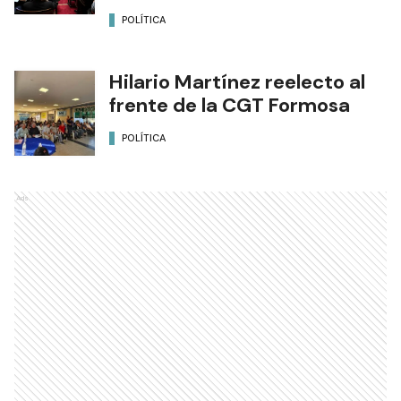
POLÍTICA
Hilario Martínez reelecto al
frente de la CGT Formosa
POLÍTICA
Ads