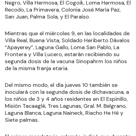
Negro, Villa Hermosa, El Cogoik, Loma Hermosa, El
Recodo, La Primavera, Colonia José María Paz,
San Juan, Palma Sola, y El Paraíso.
Mientras que el miércoles 9, en las localidades de
Villa Real, Buena Vista, Soldado Heriberto Dávalos
“Apayerey”, Laguna Gallo, Loma San Pablo, La
Frontera y Villa Lucero, estarán recibiendo su
segunda dosis de la vacuna Sinopahrm los niños
de la misma franja etaria.
Del mismo modo, el día jueves 10 también se
inoculará con la segunda dosis de dichavacuna, a
los niños de 3 y 4 años residentes en El Espinillo,
Misión Tacaaglé, Tres Lagunas, Gral. M. Belgrano,
Laguna Blanca, Laguna Naineck, Riacho He Hé y
Siete palmas.