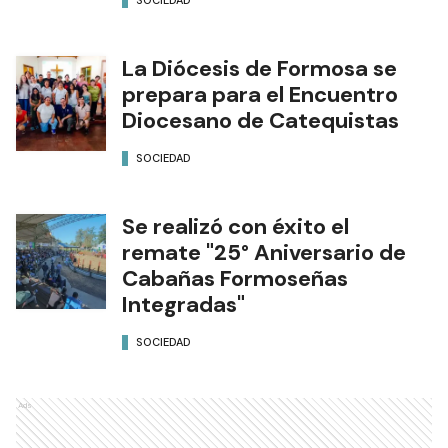
La Diócesis de Formosa se
prepara para el Encuentro
Diocesano de Catequistas
SOCIEDAD
Se realizó con éxito el
remate "25° Aniversario de
Cabañas Formoseñas
Integradas"
SOCIEDAD
Ads