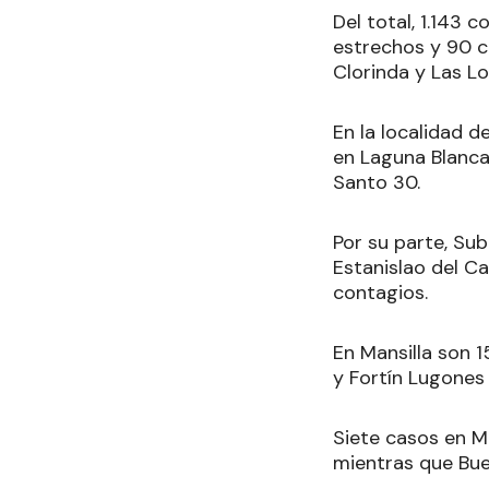
Del total, 1.143
estrechos y 90 c
Clorinda y Las L
En la localidad d
en Laguna Blanca 
Santo 30.
Por su parte, Sub
Estanislao del Ca
contagios.
En Mansilla son 1
y Fortín Lugones
Siete casos en Mo
mientras que Bue