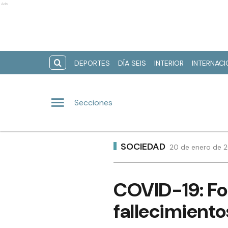
Ads
DEPORTES
DÍA SEIS
INTERIOR
INTERNAC
Secciones
SOCIEDAD
20 de enero de 2
COVID-19: Fo
fallecimiento