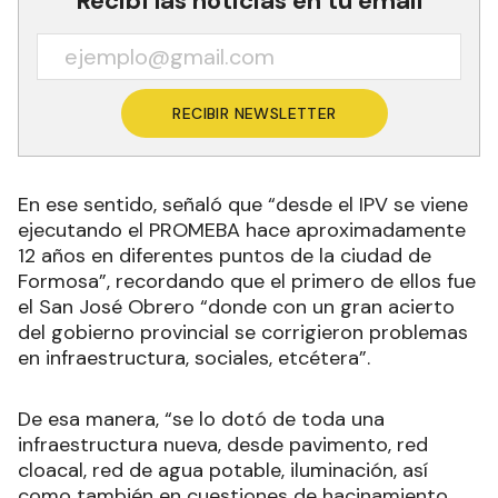
Recibí las noticias en tu email
RECIBIR NEWSLETTER
En ese sentido, señaló que “desde el IPV se viene
ejecutando el PROMEBA hace aproximadamente
12 años en diferentes puntos de la ciudad de
Formosa”, recordando que el primero de ellos fue
el San José Obrero “donde con un gran acierto
del gobierno provincial se corrigieron problemas
en infraestructura, sociales, etcétera”.
De esa manera, “se lo dotó de toda una
infraestructura nueva, desde pavimento, red
cloacal, red de agua potable, iluminación, así
como también en cuestiones de hacinamiento