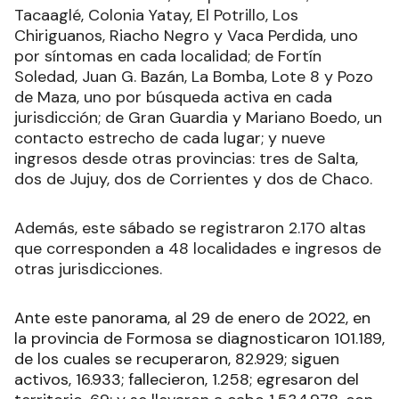
Tacaaglé, Colonia Yatay, El Potrillo, Los
Chiriguanos, Riacho Negro y Vaca Perdida, uno
por síntomas en cada localidad; de Fortín
Soledad, Juan G. Bazán, La Bomba, Lote 8 y Pozo
de Maza, uno por búsqueda activa en cada
jurisdicción; de Gran Guardia y Mariano Boedo, un
contacto estrecho de cada lugar; y nueve
ingresos desde otras provincias: tres de Salta,
dos de Jujuy, dos de Corrientes y dos de Chaco.
Además, este sábado se registraron 2.170 altas
que corresponden a 48 localidades e ingresos de
otras jurisdicciones.
Ante este panorama, al 29 de enero de 2022, en
la provincia de Formosa se diagnosticaron 101.189,
de los cuales se recuperaron, 82.929; siguen
activos, 16.933; fallecieron, 1.258; egresaron del