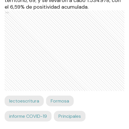
territorio, 69; y se llevaron a cabo 1.534.978, con
el 6,59% de positividad acumulada.
Ads
lectoescritura
Formosa
informe COVID-19
Principales