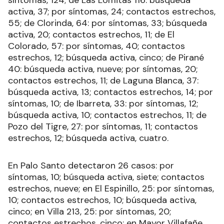
síntomas, 124; de Las Lomitas 116: búsqueda
activa, 37; por síntomas, 24; contactos estrechos,
55; de Clorinda, 64: por síntomas, 33; búsqueda
activa, 20; contactos estrechos, 11; de El
Colorado, 57: por síntomas, 40; contactos
estrechos, 12; búsqueda activa, cinco; de Pirané
40: búsqueda activa, nueve; por síntomas, 20;
contactos estrechos, 11; de Laguna Blanca, 37:
búsqueda activa, 13; contactos estrechos, 14; por
síntomas, 10; de Ibarreta, 33: por síntomas, 12;
búsqueda activa, 10; contactos estrechos, 11; de
Pozo del Tigre, 27: por síntomas, 11; contactos
estrechos, 12; búsqueda activa, cuatro.
En Palo Santo detectaron 26 casos: por
síntomas, 10; búsqueda activa, siete; contactos
estrechos, nueve; en El Espinillo, 25: por síntomas,
10; contactos estrechos, 10; búsqueda activa,
cinco; en Villa 213, 25: por síntomas, 20;
contactos estrechos, cinco; en Mayor Villafañe,