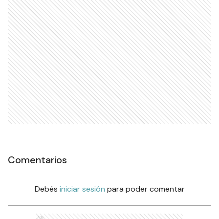
Comentarios
Debés
iniciar sesión
para poder comentar
Ads