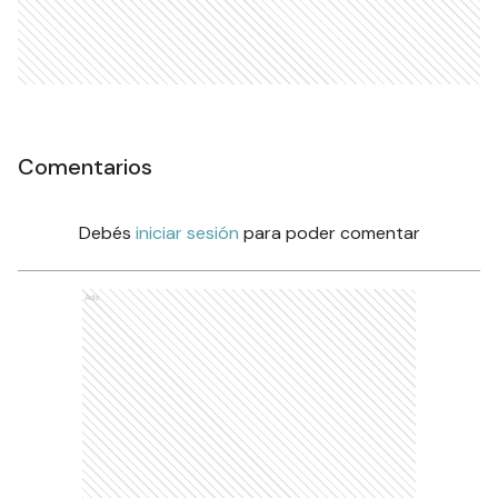
Comentarios
Debés
iniciar sesión
para poder comentar
Ads