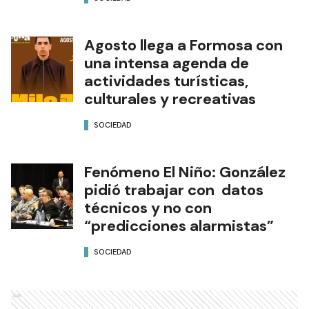
Agosto llega a Formosa con
una intensa agenda de
actividades turísticas,
culturales y recreativas
SOCIEDAD
Fenómeno El Niño: González
pidió trabajar con datos
técnicos y no con
“predicciones alarmistas”
SOCIEDAD
Ads