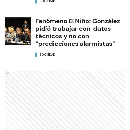
SOCIEDAD
Fenómeno El Niño: González
pidió trabajar con datos
técnicos y no con
“predicciones alarmistas”
SOCIEDAD
Ads