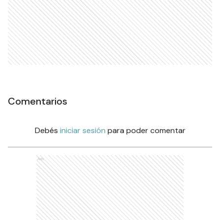
Comentarios
Debés
iniciar sesión
para poder comentar
Ads