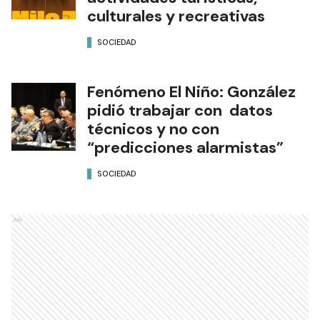
culturales y recreativas
SOCIEDAD
Fenómeno El Niño: González
pidió trabajar con datos
técnicos y no con
“predicciones alarmistas”
SOCIEDAD
Ads