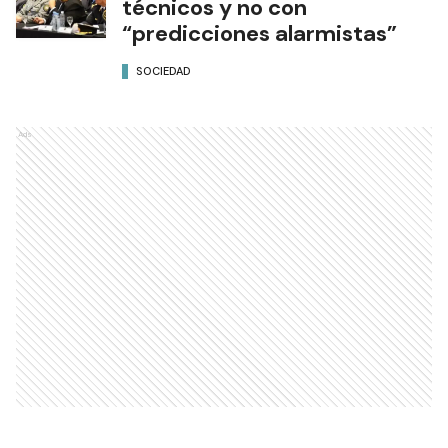
técnicos y no con
“predicciones alarmistas”
SOCIEDAD
Ads