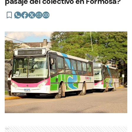
pasaje del colectivo en Formosa?
Ads