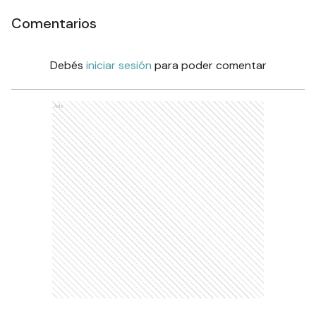
Comentarios
Debés
iniciar sesión
para poder comentar
Ads