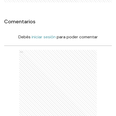
Comentarios
Debés
iniciar sesión
para poder comentar
Ads