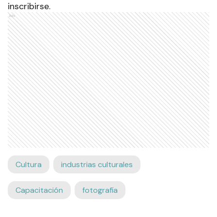
inscribirse.
Ads
Cultura
industrias culturales
Capacitación
fotografía