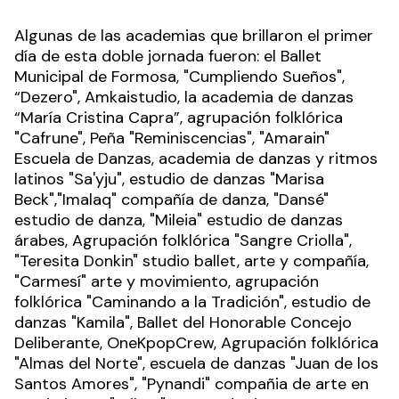
Algunas de las academias que brillaron el primer
día de esta doble jornada fueron: el Ballet
Municipal de Formosa, "Cumpliendo Sueños",
“Dezero", Amkaistudio, la academia de danzas
“María Cristina Capra”, agrupación folklórica
"Cafrune", Peña "Reminiscencias", "Amarain"
Escuela de Danzas, academia de danzas y ritmos
latinos "Sa'yju", estudio de danzas "Marisa
Beck","Imalaq" compañía de danza, "Dansé"
estudio de danza, "Mileia" estudio de danzas
árabes, Agrupación folklórica "Sangre Criolla",
"Teresita Donkin" studio ballet, arte y compañía,
"Carmesí" arte y movimiento, agrupación
folklórica "Caminando a la Tradición", estudio de
danzas "Kamila", Ballet del Honorable Concejo
Deliberante, OneKpopCrew, Agrupación folklórica
"Almas del Norte", escuela de danzas "Juan de los
Santos Amores", "Pynandi" compañia de arte en