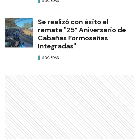
SOCIEDAD
Se realizó con éxito el
remate "25° Aniversario de
Cabañas Formoseñas
Integradas"
SOCIEDAD
Ads