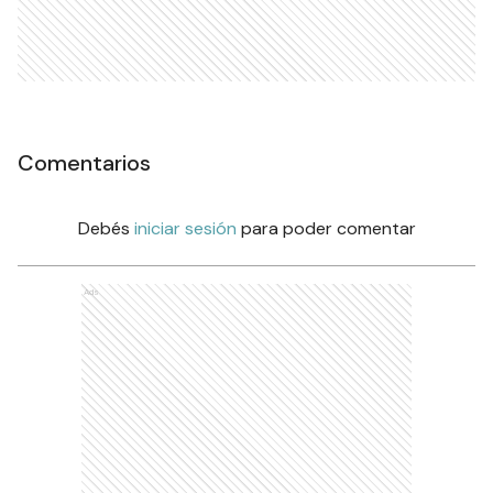
Comentarios
Debés
iniciar sesión
para poder comentar
Ads