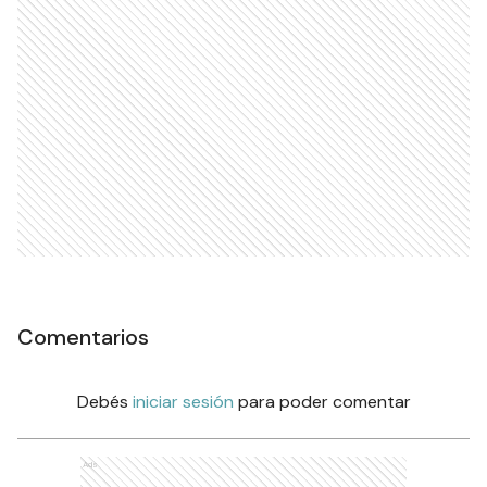
Comentarios
Debés
iniciar sesión
para poder comentar
Ads