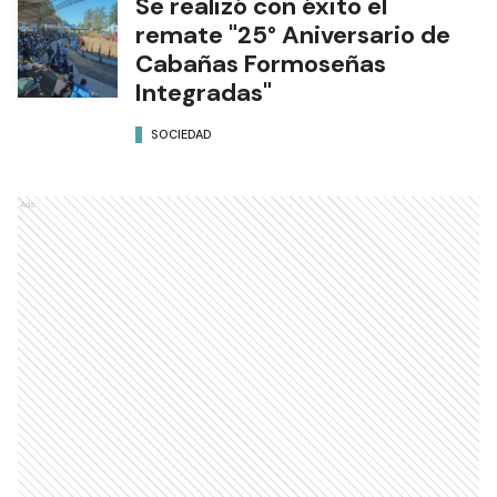
Se realizó con éxito el
remate "25° Aniversario de
Cabañas Formoseñas
Integradas"
SOCIEDAD
Ads