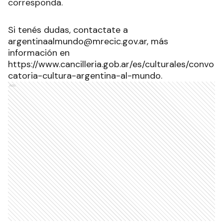
corresponda.
Si tenés dudas, contactate a
argentinaalmundo@mrecic.gov.ar, más
información en
https://www.cancilleria.gob.ar/es/culturales/convo
catoria-cultura-argentina-al-mundo
.
Ads