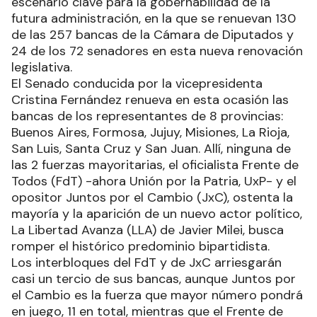
escenario clave para la gobernabilidad de la
futura administración, en la que se renuevan 130
de las 257 bancas de la Cámara de Diputados y
24 de los 72 senadores en esta nueva renovación
legislativa.
El Senado conducida por la vicepresidenta
Cristina Fernández renueva en esta ocasión las
bancas de los representantes de 8 provincias:
Buenos Aires, Formosa, Jujuy, Misiones, La Rioja,
San Luis, Santa Cruz y San Juan. Allí, ninguna de
las 2 fuerzas mayoritarias, el oficialista Frente de
Todos (FdT) -ahora Unión por la Patria, UxP- y el
opositor Juntos por el Cambio (JxC), ostenta la
mayoría y la aparición de un nuevo actor político,
La Libertad Avanza (LLA) de Javier Milei, busca
romper el histórico predominio bipartidista.
Los interbloques del FdT y de JxC arriesgarán
casi un tercio de sus bancas, aunque Juntos por
el Cambio es la fuerza que mayor número pondrá
en juego, 11 en total, mientras que el Frente de