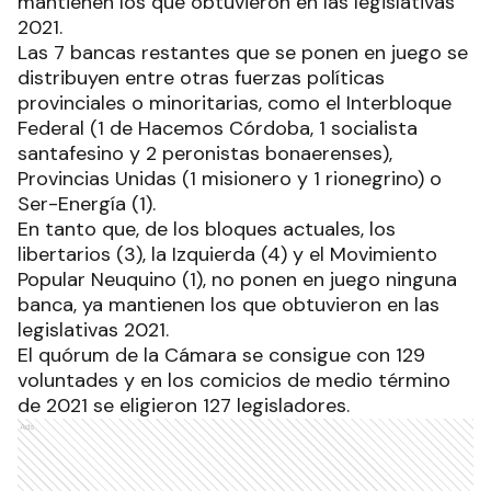
mantienen los que obtuvieron en las legislativas
2021.
Las 7 bancas restantes que se ponen en juego se
distribuyen entre otras fuerzas políticas
provinciales o minoritarias, como el Interbloque
Federal (1 de Hacemos Córdoba, 1 socialista
santafesino y 2 peronistas bonaerenses),
Provincias Unidas (1 misionero y 1 rionegrino) o
Ser-Energía (1).
En tanto que, de los bloques actuales, los
libertarios (3), la Izquierda (4) y el Movimiento
Popular Neuquino (1), no ponen en juego ninguna
banca, ya mantienen los que obtuvieron en las
legislativas 2021.
El quórum de la Cámara se consigue con 129
voluntades y en los comicios de medio término
de 2021 se eligieron 127 legisladores.
Ads