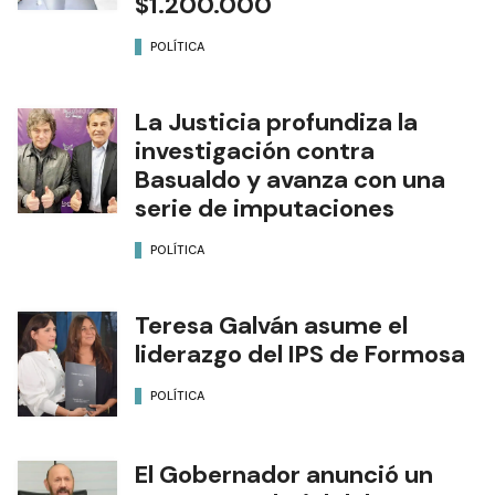
$1.200.000
POLÍTICA
La Justicia profundiza la
investigación contra
Basualdo y avanza con una
serie de imputaciones
POLÍTICA
Teresa Galván asume el
liderazgo del IPS de Formosa
POLÍTICA
El Gobernador anunció un