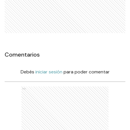
Comentarios
Debés
iniciar sesión
para poder comentar
Ads