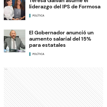
Teresa Galván asume el
liderazgo del IPS de Formosa
POLÍTICA
El Gobernador anunció un
aumento salarial del 15%
para estatales
POLÍTICA
Ads