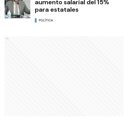
aumento salarial del 15%
para estatales
POLÍTICA
Ads