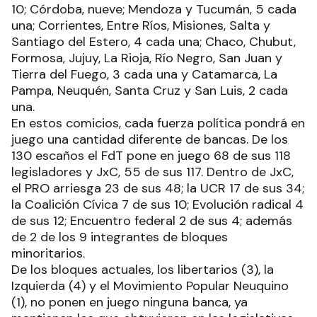
10; Córdoba, nueve; Mendoza y Tucumán, 5 cada
una; Corrientes, Entre Ríos, Misiones, Salta y
Santiago del Estero, 4 cada una; Chaco, Chubut,
Formosa, Jujuy, La Rioja, Río Negro, San Juan y
Tierra del Fuego, 3 cada una y Catamarca, La
Pampa, Neuquén, Santa Cruz y San Luis, 2 cada
una.
En estos comicios, cada fuerza política pondrá en
juego una cantidad diferente de bancas. De los
130 escaños el FdT pone en juego 68 de sus 118
legisladores y JxC, 55 de sus 117. Dentro de JxC,
el PRO arriesga 23 de sus 48; la UCR 17 de sus 34;
la Coalición Cívica 7 de sus 10; Evolución radical 4
de sus 12; Encuentro federal 2 de sus 4; además
de 2 de los 9 integrantes de bloques
minoritarios.
De los bloques actuales, los libertarios (3), la
Izquierda (4) y el Movimiento Popular Neuquino
(1), no ponen en juego ninguna banca, ya