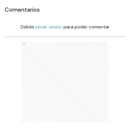
Comentarios
Debés
iniciar sesión
para poder comentar
Ads