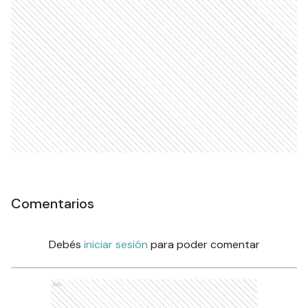
Comentarios
Debés
iniciar sesión
para poder comentar
Ads