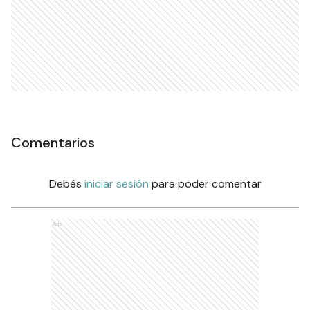
Comentarios
Debés
iniciar sesión
para poder comentar
Ads