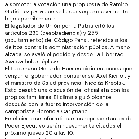
a someter a votación una propuesta de Ramiro
Gutiérrez para que se lo convoque nuevamente
bajo apercibimiento.
El legislador de Unión por la Patria citó los
artículos 239 (desobediencia) y 255
(ocultamiento) del Código Penal, referidos a los
delitos contra la administración pública. A mano
alzada, se avaló el pedido y desde La Libertad
Avanza hubo réplicas.
El tucumano Gerardo Huesen pidió entonces que
vengan el gobernador bonaerense, Axel Kicillof, y
el ministro de Salud provincial, Nicolás Kreplak.
Esto desató una discusión del oficialista con los
propios familiares. El clima siguió picante
después con la fuerte intervención de la
camporista Florencia Carignano.
En el cierre se informó que los representantes del
Poder Ejecutivo serán nuevamente citados el
próximo jueves 20 a las 10.