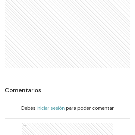
Comentarios
Debés
iniciar sesión
para poder comentar
Ads