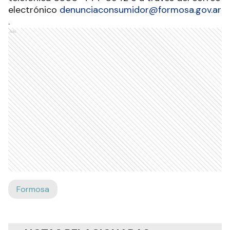
electrónico
denunciaconsumidor@formosa.gov.ar
.
Ads
Formosa