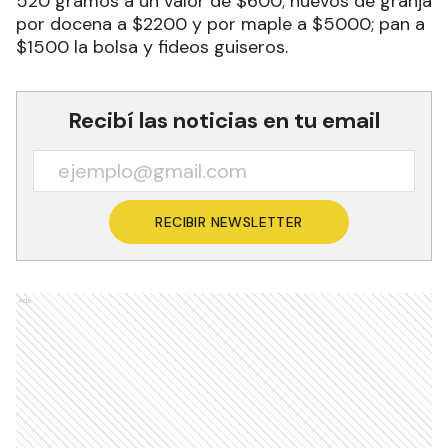
520 gramos a un valor de $600; huevos de granja
por docena a $2200 y por maple a $5000; pan a
$1500 la bolsa y fideos guiseros.
Recibí las noticias en tu email
RECIBIR NEWSLETTER
Ads