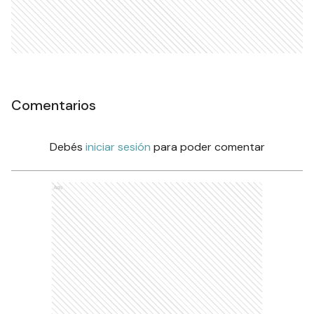
Comentarios
Debés
iniciar sesión
para poder comentar
Ads