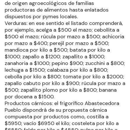
de origen agroecológicos de familias
productoras de alimentos hasta enlatados
dispuestos por pymes locales.
Verduras: en ese sentido el listado comprenderá,
por ejemplo, acelga a $500 el mazo; cebollita a
$500 el mazo; rúcula por mazo a $500; achicoria
por mazo a $400; perejil por mazo a $500;
mandioca por kilo a $500; batata por kilo a
$1000; zapallo a $1200; zapallito a $1000;
zanahoria a $1000; pepino $900; zucchini a $800;
lechuga a $1500; calabaza por kilo a $800;
cebolla por kilo a $800; tomate por kilo a $2000;
zapallo cabuto por kilo a $900; rúcula por mazo a
$500; zapallito plomo por kilo a $800; banana
por docena a $1500.
Productos cárnicos: el frigorífico Abastecedora
Pueblo dispondrá de su propuesta cárnica
compuesta por productos como, costilla a
$5950; vacío $6950 el kilo; costeleta por kilo a