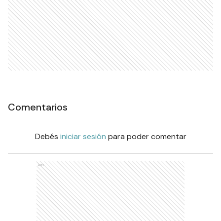
Comentarios
Debés
iniciar sesión
para poder comentar
Ads