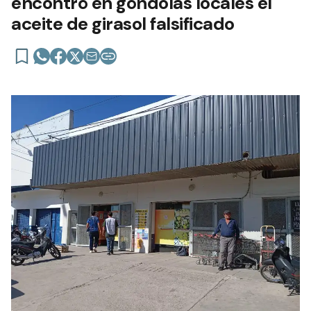
encontró en góndolas locales el
aceite de girasol falsificado