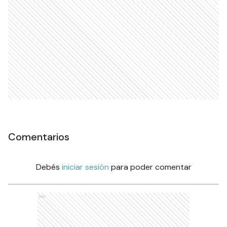
Comentarios
Debés
iniciar sesión
para poder comentar
Ads