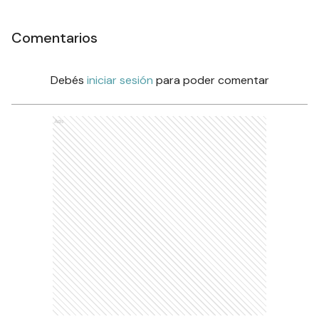
Comentarios
Debés
iniciar sesión
para poder comentar
Ads