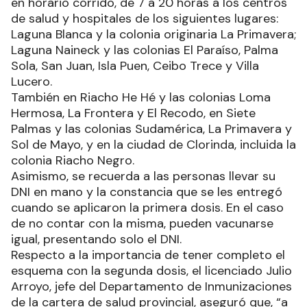
en horario corrido, de 7 a 20 horas a los centros
de salud y hospitales de los siguientes lugares:
Laguna Blanca y la colonia originaria La Primavera;
Laguna Naineck y las colonias El Paraíso, Palma
Sola, San Juan, Isla Puen, Ceibo Trece y Villa
Lucero.
También en Riacho He Hé y las colonias Loma
Hermosa, La Frontera y El Recodo, en Siete
Palmas y las colonias Sudamérica, La Primavera y
Sol de Mayo, y en la ciudad de Clorinda, incluida la
colonia Riacho Negro.
Asimismo, se recuerda a las personas llevar su
DNI en mano y la constancia que se les entregó
cuando se aplicaron la primera dosis. En el caso
de no contar con la misma, pueden vacunarse
igual, presentando solo el DNI.
Respecto a la importancia de tener completo el
esquema con la segunda dosis, el licenciado Julio
Arroyo, jefe del Departamento de Inmunizaciones
de la cartera de salud provincial, aseguró que, “a