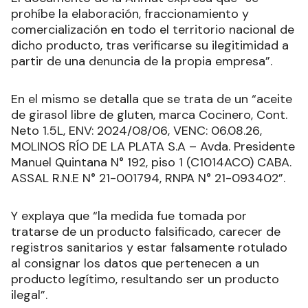
prohíbe la elaboración, fraccionamiento y
comercialización en todo el territorio nacional de
dicho producto, tras verificarse su ilegitimidad a
partir de una denuncia de la propia empresa”.
En el mismo se detalla que se trata de un “aceite
de girasol libre de gluten, marca Cocinero, Cont.
Neto 1.5L, ENV: 2024/08/06, VENC: 06.08.26,
MOLINOS RÍO DE LA PLATA S.A – Avda. Presidente
Manuel Quintana N° 192, piso 1 (C1014ACO) CABA.
ASSAL R.N.E N° 21-001794, RNPA N° 21-093402”.
Y explaya que “la medida fue tomada por
tratarse de un producto falsificado, carecer de
registros sanitarios y estar falsamente rotulado
al consignar los datos que pertenecen a un
producto legítimo, resultando ser un producto
ilegal”.