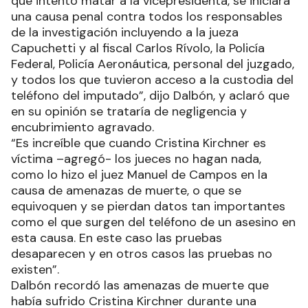
que intentó matar a la vicepresidenta, se iniciará
una causa penal contra todos los responsables
de la investigación incluyendo a la jueza
Capuchetti y al fiscal Carlos Rívolo, la Policía
Federal, Policía Aeronáutica, personal del juzgado,
y todos los que tuvieron acceso a la custodia del
teléfono del imputado”, dijo Dalbón, y aclaró que
en su opinión se trataría de negligencia y
encubrimiento agravado.
“Es increíble que cuando Cristina Kirchner es
víctima –agregó- los jueces no hagan nada,
como lo hizo el juez Manuel de Campos en la
causa de amenazas de muerte, o que se
equivoquen y se pierdan datos tan importantes
como el que surgen del teléfono de un asesino en
esta causa. En este caso las pruebas
desaparecen y en otros casos las pruebas no
existen”.
Dalbón recordó las amenazas de muerte que
había sufrido Cristina Kirchner durante una