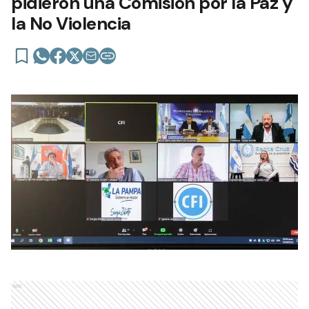
pidieron una Comisión por la Paz y
la No Violencia
Ads