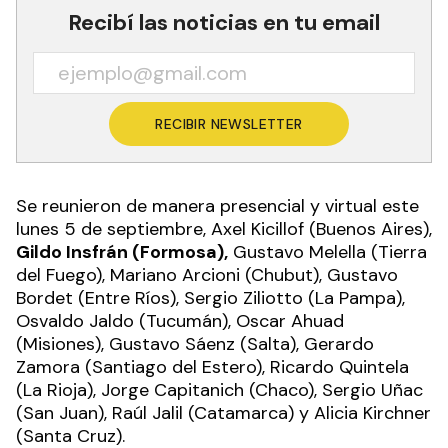
Recibí las noticias en tu email
RECIBIR NEWSLETTER
Se reunieron de manera presencial y virtual este
lunes 5 de septiembre, Axel Kicillof (Buenos Aires),
Gildo Insfrán (Formosa),
Gustavo Melella (Tierra
del Fuego), Mariano Arcioni (Chubut), Gustavo
Bordet (Entre Ríos), Sergio Ziliotto (La Pampa),
Osvaldo Jaldo (Tucumán), Oscar Ahuad
(Misiones), Gustavo Sáenz (Salta), Gerardo
Zamora (Santiago del Estero), Ricardo Quintela
(La Rioja), Jorge Capitanich (Chaco), Sergio Uñac
(San Juan), Raúl Jalil (Catamarca) y Alicia Kirchner
(Santa Cruz).