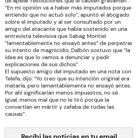
de apelar resoluciones que le causen gravamen”.
“En mi opinión va a haber más imputados porque
entiendo que no actuó solo”, apuntó el abogado
sobre el imputado y al ser consultado por un
amigo del atacante que había sostenido en una
entrevista televisiva que Sabag Montiel
“lamentablemente no ensayó antes” de perpetrar
su intento de magnicidio, Dalbón sostuvo que “la
idea es que lo vamos a denunciar y pedir
explicaciones de sus dichos”.
El supuesto amigo del imputado en una nota con
Telefe, dijo: “Yo creo que su intención original era
matarla, pero lamentablemente no ensayó antes.
Por ahí significarían menos impuestos, no sé.
Igual, menos mal que no le tiró porque la
convertían en mártir y zafaba de todas las
causas”.
Recibí las noticias en tu email