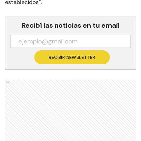
establecidos”.
Recibí las noticias en tu email
RECIBIR NEWSLETTER
Ads