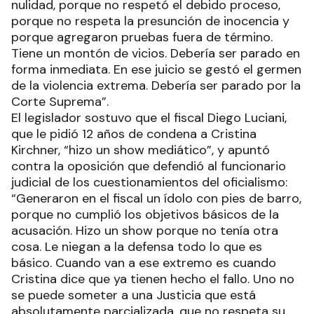
nulidad, porque no respetó el debido proceso,
porque no respeta la presunción de inocencia y
porque agregaron pruebas fuera de término.
Tiene un montón de vicios. Debería ser parado en
forma inmediata. En ese juicio se gestó el germen
de la violencia extrema. Debería ser parado por la
Corte Suprema”.
El legislador sostuvo que el fiscal Diego Luciani,
que le pidió 12 años de condena a Cristina
Kirchner, “hizo un show mediático”, y apuntó
contra la oposición que defendió al funcionario
judicial de los cuestionamientos del oficialismo:
“Generaron en el fiscal un ídolo con pies de barro,
porque no cumplió los objetivos básicos de la
acusación. Hizo un show porque no tenía otra
cosa. Le niegan a la defensa todo lo que es
básico. Cuando van a ese extremo es cuando
Cristina dice que ya tienen hecho el fallo. Uno no
se puede someter a una Justicia que está
absolutamente parcializada, que no respeta su