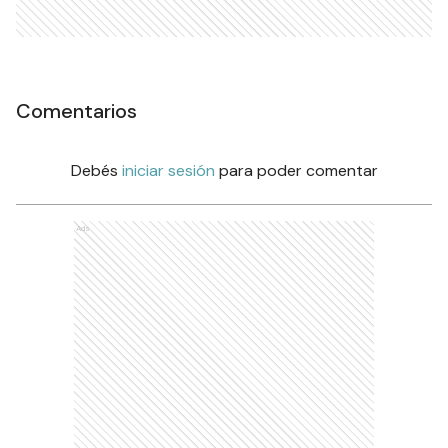
Comentarios
Debés
iniciar sesión
para poder comentar
Ads