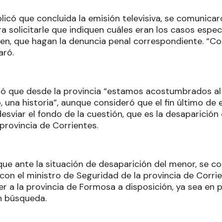
plicó que concluida la emisión televisiva, se comunica
 solicitarle que indiquen cuáles eran los casos específ
bien, que hagan la denuncia penal correspondiente. “C
aró.
icó que desde la provincia “estamos acostumbrados al 
 una historia”, aunque consideró que el fin último de 
sviar el fondo de la cuestión, que es la desaparición 
 provincia de Corrientes.
que ante la situación de desaparición del menor, se 
con el ministro de Seguridad de la provincia de Corri
r a la provincia de Formosa a disposición, ya sea en 
n búsqueda.