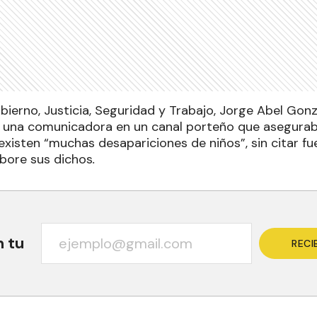
bierno, Justicia, Seguridad y Trabajo, Jorge Abel Gonz
e una comunicadora en un canal porteño que asegura
existen “muchas desapariciones de niños”, sin citar fu
bore sus dichos
.
n tu
RECI