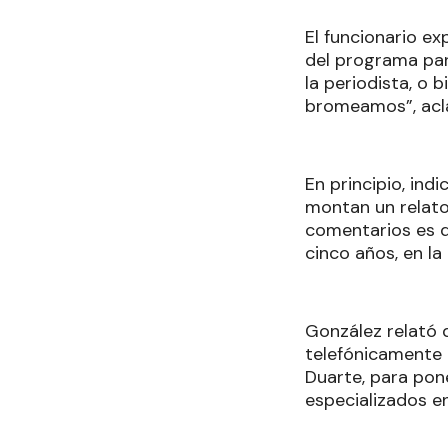
El funcionario ex
del programa para
la periodista, o 
bromeamos”, acl
En principio, ind
montan un relato,
comentarios es de
cinco años, en la
González relató 
telefónicamente 
Duarte, para pone
especializados e