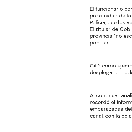
El funcionario co
proximidad de la 
Policía, que los
El titular de Gob
provincia “no es
popular.
Citó como ejempl
desplegaron todos
Al continuar anal
recordó el inform
embarazadas del 
canal, con la col