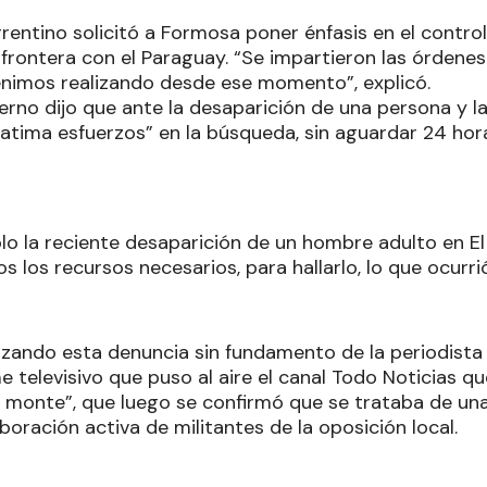
rrentino solicitó a Formosa poner énfasis en el control 
frontera con el Paraguay. “Se impartieron las órdenes 
 venimos realizando desde ese momento”, explicó.
ierno dijo que ante la desaparición de una persona y la
catima esfuerzos” en la búsqueda, sin aguardar 24 hor
o la reciente desaparición de un hombre adulto en E
 los recursos necesarios, para hallarlo, lo que ocurrió
izando esta denuncia sin fundamento de la periodista 
e televisivo que puso al aire el canal Todo Noticias qu
monte”, que luego se confirmó que se trataba de una
aboración activa de militantes de la oposición local.