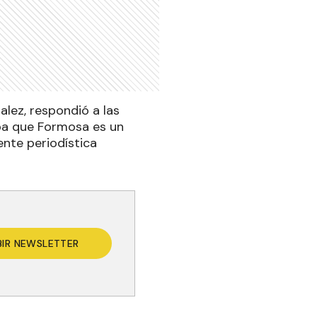
alez, respondió a las
ba que Formosa es un
ente periodística
BIR NEWSLETTER