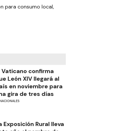
son para consumo local,
l Vaticano confirma
ue León XIV llegará al
aís en noviembre para
na gira de tres días
NACIONALES
a Exposición Rural lleva