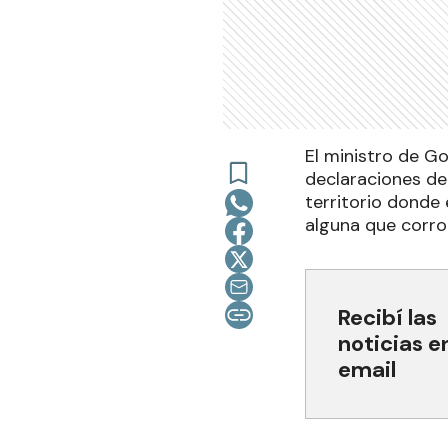
El ministro de Go
declaraciones d
territorio donde 
alguna que corro
Recibí las
noticias e
email