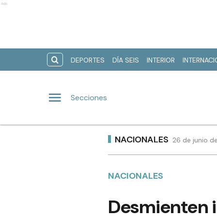
Ads
DEPORTES
DÍA SEIS
INTERIOR
INTERNAC
Secciones
NACIONALES
26 de junio d
NACIONALES
Desmienten in