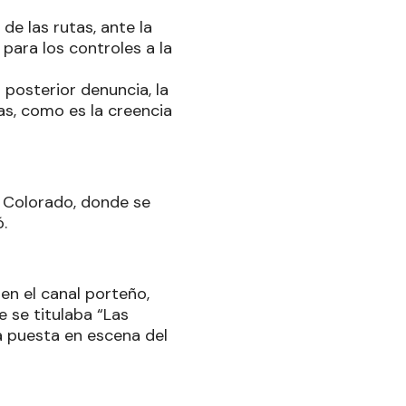
de las rutas, ante la
para los controles a la
 posterior denuncia, la
as, como es la creencia
l Colorado, donde se
.
en el canal porteño,
e se titulaba “Las
 puesta en escena del