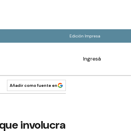
Edición Impresa
Ingresá
Añadir como fuente en
que involucra