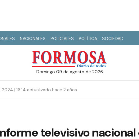
IONALES
NACIONALES
POLICIALES
POLÍTICA
SOCIEDAD
domingo 09 de agosto de 2026
e 2024 | 16:14 actualizado hace 2 años
forme televisivo nacional 