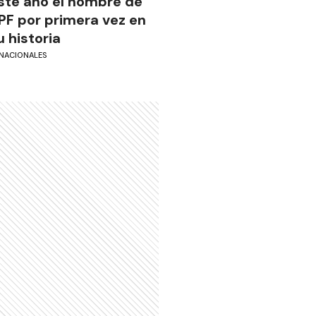
ste año el nombre de
PF por primera vez en
u historia
NACIONALES