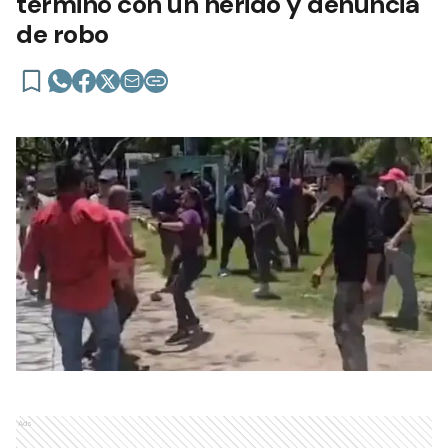
terminó con un herido y denuncia
de robo
Ads