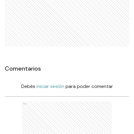
Comentarios
Debés
iniciar sesión
para poder comentar
Ads