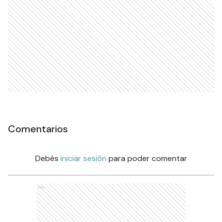
Comentarios
Debés
iniciar sesión
para poder comentar
Ads