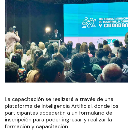
La capacitación se realizará a través de una
plataforma de Inteligencia Artificial, donde los
participantes accederán a un formulario de
inscripción para poder ingresar y realizar la
formación y capacitación.