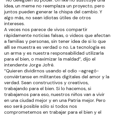
“No deleguen su poder. Un like no sustituye una
idea, un meme no reemplaza un proyecto, pero
juntos pueden generar la chispa del cambio. Y
algo más, no sean idiotas útiles de otros
intereses.
A veces nos parece de vivos compartir
rápidamente noticias falsas, o videos que afectan
a familias y personas, sin tener idea de si lo que
allí se muestra es verdad o no. La tecnología es
un arma y es nuestra responsabilidad utilizarla
para el bien, o maximizar la maldad”, dijo el
intendente Jorge Jofré.
“Quieren dividirnos usando el odio –agregó-
conviértanse en militantes digitales del amor y la
verdad. Sean constructivos y creativos,
trabajando para el bien. Si lo hacemos, si
trabajamos para eso, nuestros niños van a vivir
en una ciudad mejor y en una Patria mejor. Pero
eso será posible sólo si todos nos
comprometemos en trabajar para el bien y el