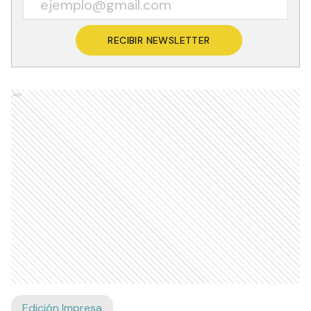
RECIBIR NEWSLETTER
Ads
Edición Impresa