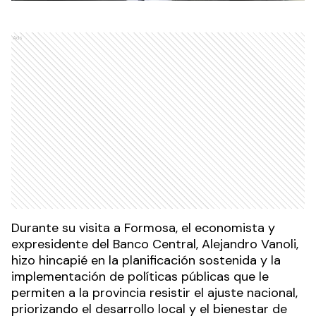
Ads
Durante su visita a Formosa, el economista y
expresidente del Banco Central, Alejandro Vanoli,
hizo hincapié en la planificación sostenida y la
implementación de políticas públicas que le
permiten a la provincia resistir el ajuste nacional,
priorizando el desarrollo local y el bienestar de