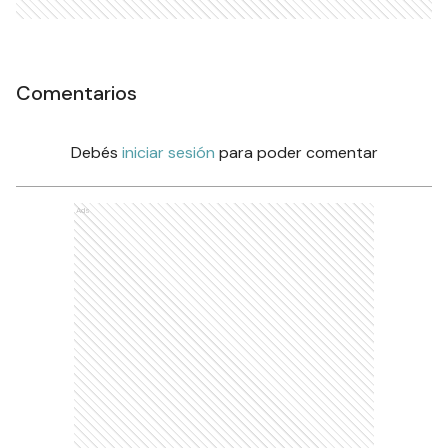
Comentarios
Debés
iniciar sesión
para poder comentar
Ads