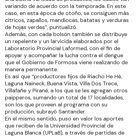
variando de acuerdo con la temporada. En este
caso, en esta época de otoño, se consiguen más
cítricos, zapallos, mandiocas, batatas y verduras
de hojas verdes”, puntualizó.
Además, con cada bolsón también se distribuye
un repelente y un larvicida elaborados por el
Laboratorio Provincial Laformed, con el fin de
apoyar y acompañar la lucha contra el dengue
que el Gobierno de Formosa viene realizando de
manera permanente.
Es así que “productores fijos de Riacho He Hé,
Laguna Naineck, Buena Vista, Villa Dos Trece,
Villafañe y Pirané, a los que se les agregan otros
paipperos, sumando un total de 17 localidades,
son los que proveen al programa con su
producción, subrayó Santander.
En el mismo sentido, puso en valor los aportes
que reciben de la Universidad Provincial de
Laguna Blanca (UPLaB), a través de partidas de