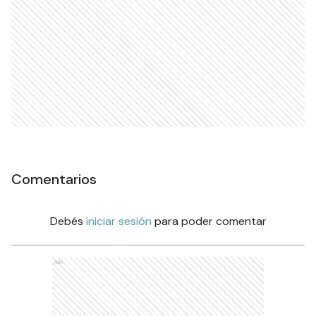
Comentarios
Debés
iniciar sesión
para poder comentar
Ads