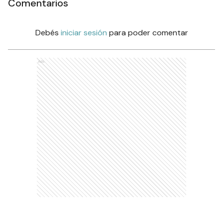
Comentarios
Debés
iniciar sesión
para poder comentar
Ads