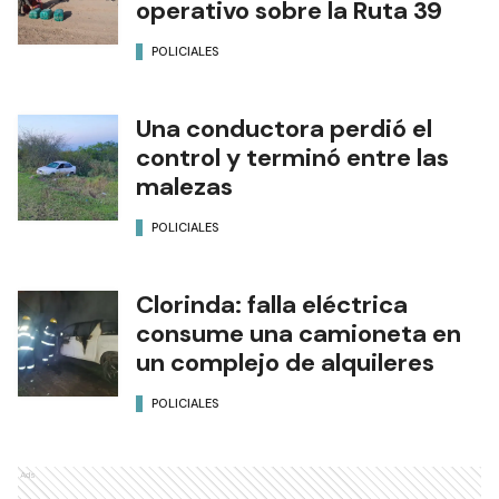
operativo sobre la Ruta 39
POLICIALES
Una conductora perdió el
control y terminó entre las
malezas
POLICIALES
Clorinda: falla eléctrica
consume una camioneta en
un complejo de alquileres
POLICIALES
Ads