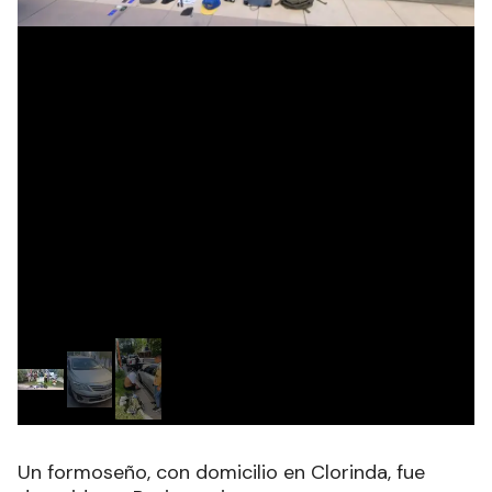
Un formoseño, con domicilio en Clorinda, fue