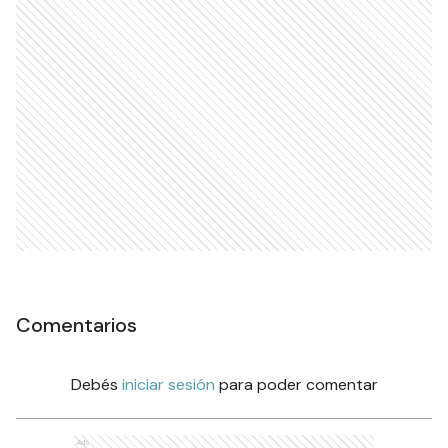
Comentarios
Debés
iniciar sesión
para poder comentar
Ads