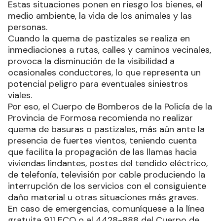
Estas situaciones ponen en riesgo los bienes, el
medio ambiente, la vida de los animales y las
personas.
Cuando la quema de pastizales se realiza en
inmediaciones a rutas, calles y caminos vecinales,
provoca la disminución de la visibilidad a
ocasionales conductores, lo que representa un
potencial peligro para eventuales siniestros
viales.
Por eso, el Cuerpo de Bomberos de la Policía de la
Provincia de Formosa recomienda no realizar
quema de basuras o pastizales, más aún ante la
presencia de fuertes vientos, teniendo cuenta
que facilita la propagación de las llamas hacia
viviendas lindantes, postes del tendido eléctrico,
de telefonía, televisión por cable produciendo la
interrupción de los servicios con el consiguiente
daño material u otras situaciones más graves.
En caso de emergencias, comuníquese a la línea
gratuita 911 ECO o al 4428-888 del Cuerpo de