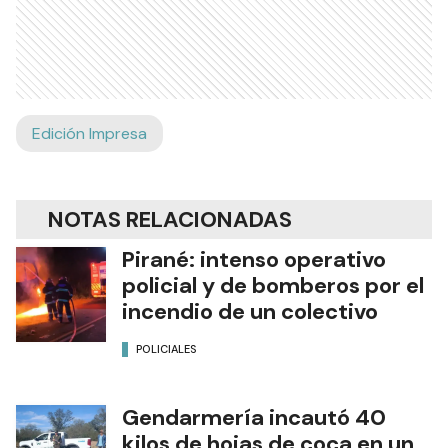
Edición Impresa
NOTAS RELACIONADAS
Pirané: intenso operativo
policial y de bomberos por el
incendio de un colectivo
POLICIALES
Gendarmería incautó 40
kilos de hojas de coca en un