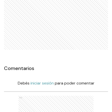
Comentarios
Debés
iniciar sesión
para poder comentar
Ads