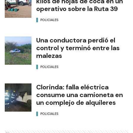
kilos de hojas de coca en un
operativo sobre la Ruta 39
POLICIALES
Una conductora perdió el
control y terminó entre las
malezas
POLICIALES
Clorinda: falla eléctrica
consume una camioneta en
un complejo de alquileres
POLICIALES
Ads