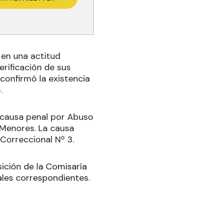
 en una actitud
erificación de sus
confirmó la existencia
.
a causa penal por Abuso
Menores. La causa
 Correccional Nº 3.
sición de la Comisaría
ales correspondientes.