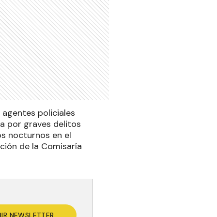
 agentes policiales
a por graves delitos
os nocturnos en el
cción de la Comisaría
BIR NEWSLETTER