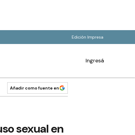
Edición Impresa
Ingresá
Añadir como fuente en
uso sexual en