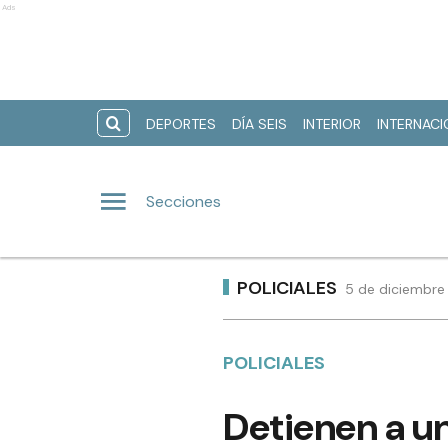
Ads
DEPORTES
DÍA SEIS
INTERIOR
INTERNAC
Secciones
POLICIALES
5 de diciembre
POLICIALES
Detienen a u