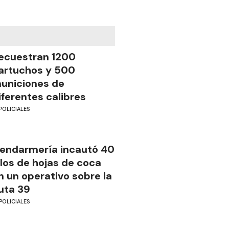
ecuestran 1200
artuchos y 500
uniciones de
iferentes calibres
POLICIALES
endarmería incautó 40
ilos de hojas de coca
n un operativo sobre la
uta 39
POLICIALES