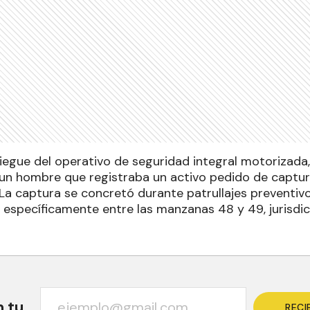
iegue del operativo de seguridad integral motorizada,
un hombre que registraba un activo pedido de captur
 La captura se concretó durante patrullajes preventiv
r, específicamente entre las manzanas 48 y 49, jurisdi
n tu
RECI