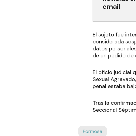
email
El sujeto fue int
considerada sospe
datos personales 
de un pedido de 
El oficio judici
Sexual Agravado
penal estaba bajo
Tras la confirmac
Seccional Séptim
Formosa