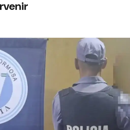
orvenir