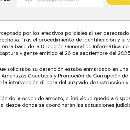
erceptado por los efectivos policiales al ser detectado
chosa. Tras el procedimiento de identificación y la v
en la base de la Dirección General de Informática, se 
captura vigente emitido el 26 de septiembre del 2025
al que solicitaba su detención estaba enmarcado en un
, Amenazas Coactivas y Promoción de Corrupción de 
 la intervención directa del Juzgado de Instrucción y
ión de la orden de arresto, el individuo quedó a dispo
a, desde donde se coordinarán las actuaciones judici