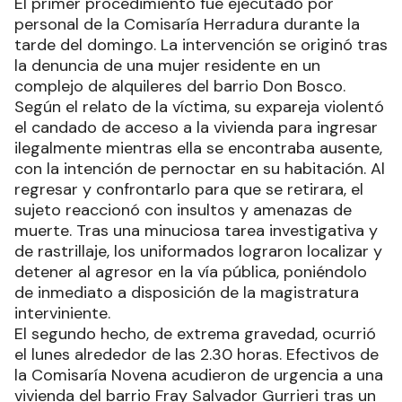
El primer procedimiento fue ejecutado por
personal de la Comisaría Herradura durante la
tarde del domingo. La intervención se originó tras
la denuncia de una mujer residente en un
complejo de alquileres del barrio Don Bosco.
Según el relato de la víctima, su expareja violentó
el candado de acceso a la vivienda para ingresar
ilegalmente mientras ella se encontraba ausente,
con la intención de pernoctar en su habitación. Al
regresar y confrontarlo para que se retirara, el
sujeto reaccionó con insultos y amenazas de
muerte. Tras una minuciosa tarea investigativa y
de rastrillaje, los uniformados lograron localizar y
detener al agresor en la vía pública, poniéndolo
de inmediato a disposición de la magistratura
interviniente.
El segundo hecho, de extrema gravedad, ocurrió
el lunes alrededor de las 2.30 horas. Efectivos de
la Comisaría Novena acudieron de urgencia a una
vivienda del barrio Fray Salvador Gurrieri tras un