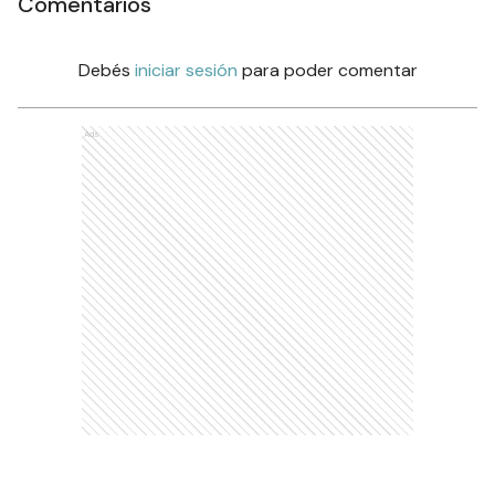
Comentarios
Debés
iniciar sesión
para poder comentar
Ads