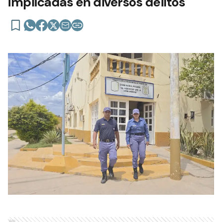
implicadas en diversos delitos
Ads