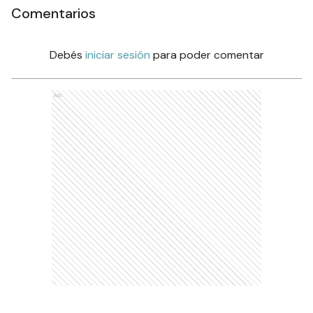
Comentarios
Debés
iniciar sesión
para poder comentar
Ads