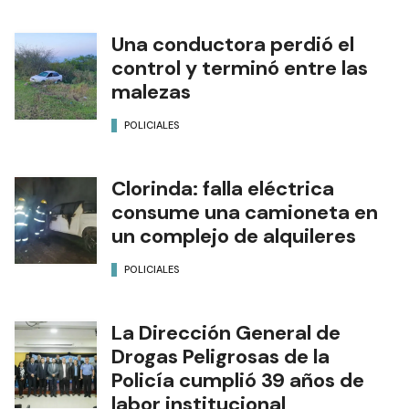
Una conductora perdió el
control y terminó entre las
malezas
POLICIALES
Clorinda: falla eléctrica
consume una camioneta en
un complejo de alquileres
POLICIALES
La Dirección General de
Drogas Peligrosas de la
Policía cumplió 39 años de
labor institucional