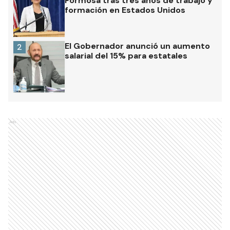
Formosa tras tres años de trabajo y
formación en Estados Unidos
El Gobernador anunció un aumento
2
salarial del 15% para estatales
Ads