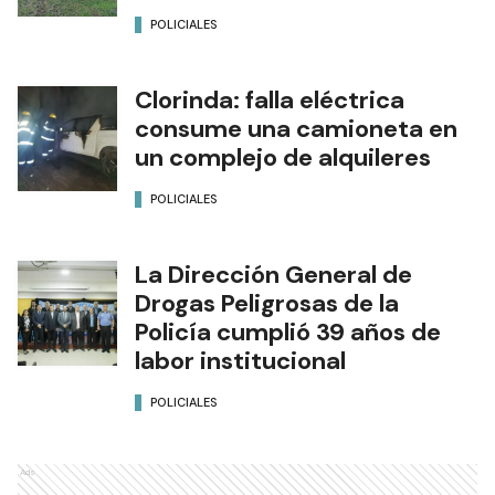
POLICIALES
Clorinda: falla eléctrica
consume una camioneta en
un complejo de alquileres
POLICIALES
La Dirección General de
Drogas Peligrosas de la
Policía cumplió 39 años de
labor institucional
POLICIALES
Ads