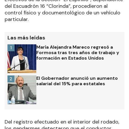
del Escuadrón 16 “Clorinda”, procedieron al
control físico y documentológico de un vehículo
particular
.
Las más leídas
María Alejandra Mareco regresó a
1
Formosa tras tres años de trabajo y
formación en Estados Unidos
El Gobernador anunció un aumento
2
salarial del 15% para estatales
Del registro efectuado en el interior del rodado,
los gendarmes detectaron que el conductor