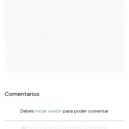
Comentarios
Debés
iniciar sesión
para poder comentar
Ads