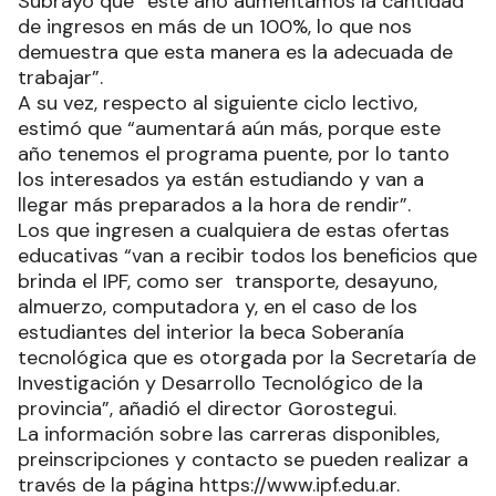
Subrayó que “este año aumentamos la cantidad
de ingresos en más de un 100%, lo que nos
demuestra que esta manera es la adecuada de
trabajar”.
A su vez, respecto al siguiente ciclo lectivo,
estimó que “aumentará aún más, porque este
año tenemos el programa puente, por lo tanto
los interesados ya están estudiando y van a
llegar más preparados a la hora de rendir”.
Los que ingresen a cualquiera de estas ofertas
educativas “van a recibir todos los beneficios que
brinda el IPF, como ser transporte, desayuno,
almuerzo, computadora y, en el caso de los
estudiantes del interior la beca Soberanía
tecnológica que es otorgada por la Secretaría de
Investigación y Desarrollo Tecnológico de la
provincia”, añadió el director Gorostegui.
La información sobre las carreras disponibles,
preinscripciones y contacto se pueden realizar a
través de la página https://www.ipf.edu.ar.