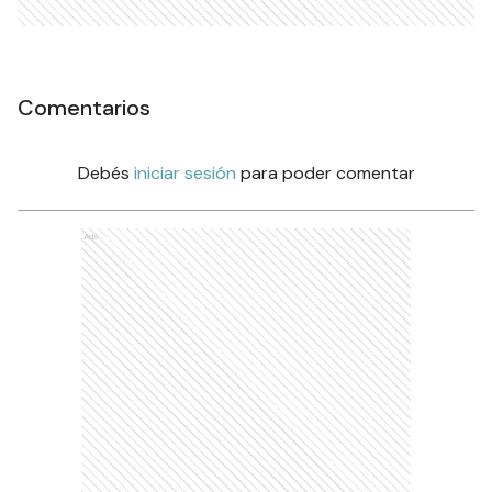
Comentarios
Debés
iniciar sesión
para poder comentar
Ads