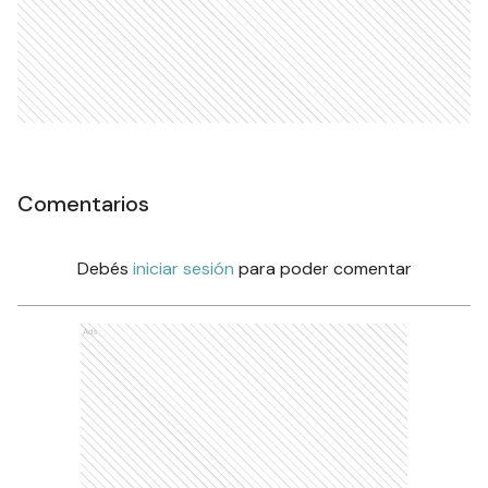
Comentarios
Debés
iniciar sesión
para poder comentar
Ads