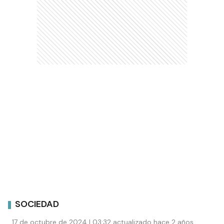
SOCIEDAD
17 de octubre de 2024 | 03:32 actualizado hace 2 años