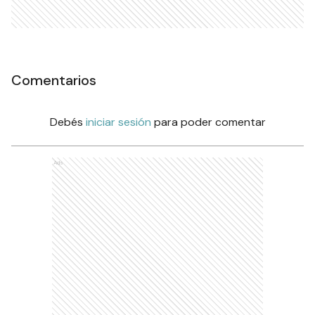
Comentarios
Debés
iniciar sesión
para poder comentar
Ads