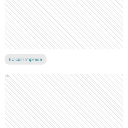
Edición Impresa
Ads