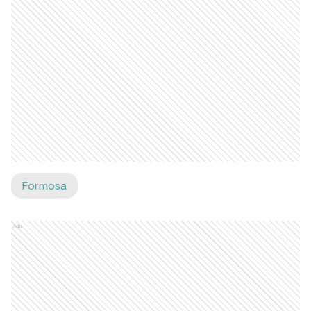
Formosa
Ads