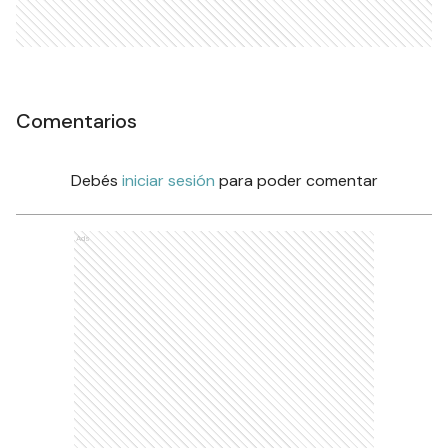
Comentarios
Debés
iniciar sesión
para poder comentar
Ads