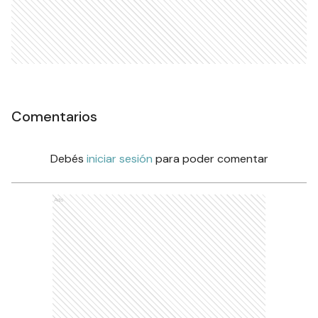
Comentarios
Debés
iniciar sesión
para poder comentar
Ads