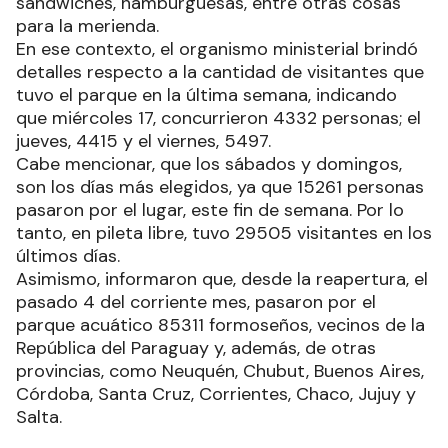
sándwiches, hamburguesas, entre otras cosas
para la merienda.
En ese contexto, el organismo ministerial brindó
detalles respecto a la cantidad de visitantes que
tuvo el parque en la última semana, indicando
que miércoles 17, concurrieron 4332 personas; el
jueves, 4415 y el viernes, 5497.
Cabe mencionar, que los sábados y domingos,
son los días más elegidos, ya que 15261 personas
pasaron por el lugar, este fin de semana. Por lo
tanto, en pileta libre, tuvo 29505 visitantes en los
últimos días.
Asimismo, informaron que, desde la reapertura, el
pasado 4 del corriente mes, pasaron por el
parque acuático 85311 formoseños, vecinos de la
República del Paraguay y, además, de otras
provincias, como Neuquén, Chubut, Buenos Aires,
Córdoba, Santa Cruz, Corrientes, Chaco, Jujuy y
Salta.