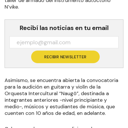
taller de armado del instrumento autóctono
N’vike.
Recibí las noticias en tu email
RECIBIR NEWSLETTER
Asimismo, se encuentra abierta la convocatoria
para la audición en guitarra y violín de la
Orquesta Intercultural “Naugô”, destinada a
integrantes anteriores -nivel principiante y
medio-, músicos y estudiantes de música, que
cuenten con 10 años de edad, en adelante.