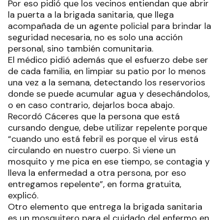
Por eso pidió que los vecinos entiendan que abrir
la puerta a la brigada sanitaria, que llega
acompañada de un agente policial para brindar la
seguridad necesaria, no es solo una acción
personal, sino también comunitaria.
El médico pidió además que el esfuerzo debe ser
de cada familia, en limpiar su patio por lo menos
una vez a la semana, detectando los reservorios
donde se puede acumular agua y desechándolos,
o en caso contrario, dejarlos boca abajo.
Recordó Cáceres que la persona que está
cursando dengue, debe utilizar repelente porque
“cuando uno está febril es porque el virus está
circulando en nuestro cuerpo. Si viene un
mosquito y me pica en ese tiempo, se contagia y
lleva la enfermedad a otra persona, por eso
entregamos repelente”, en forma gratuita,
explicó.
Otro elemento que entrega la brigada sanitaria
es un mosquitero para el cuidado del enfermo en