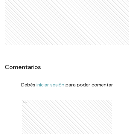
Comentarios
Debés
iniciar sesión
para poder comentar
Ads