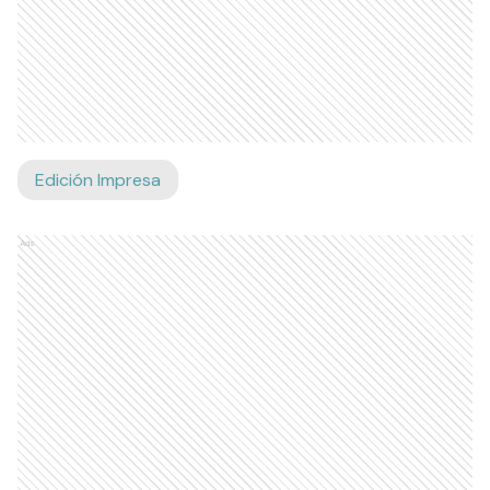
Edición Impresa
Ads