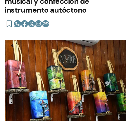
musical y confección de
instrumento autóctono