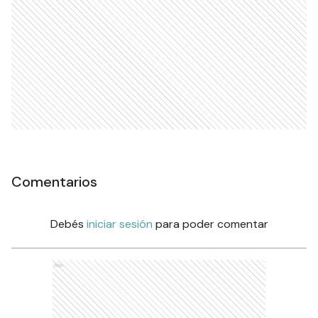
Comentarios
Debés
iniciar sesión
para poder comentar
Ads