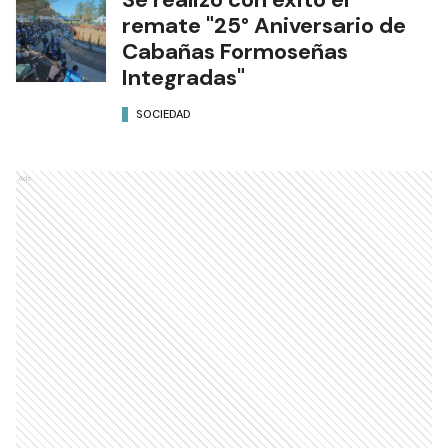
remate "25° Aniversario de
Cabañas Formoseñas
Integradas"
SOCIEDAD
Ads