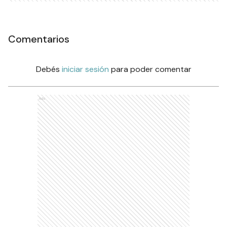
Comentarios
Debés
iniciar sesión
para poder comentar
Ads