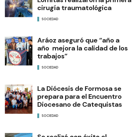
cirugía traumatológica
SOCIEDAD
Aráoz aseguró que “año a
año mejora la calidad de los
trabajos”
SOCIEDAD
La Diócesis de Formosa se
prepara para el Encuentro
Diocesano de Catequistas
SOCIEDAD
Se realizó con éxito el