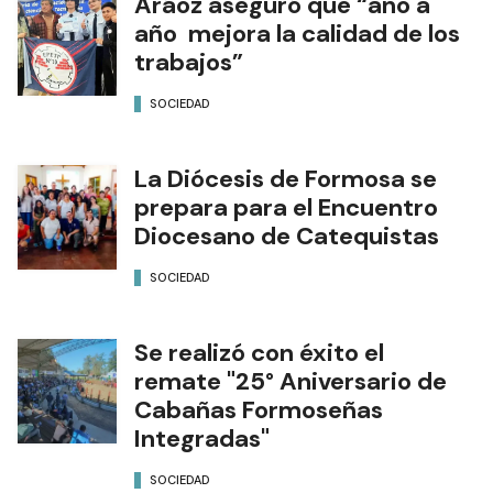
Aráoz aseguró que “año a
año mejora la calidad de los
trabajos”
SOCIEDAD
La Diócesis de Formosa se
prepara para el Encuentro
Diocesano de Catequistas
SOCIEDAD
Se realizó con éxito el
remate "25° Aniversario de
Cabañas Formoseñas
Integradas"
SOCIEDAD