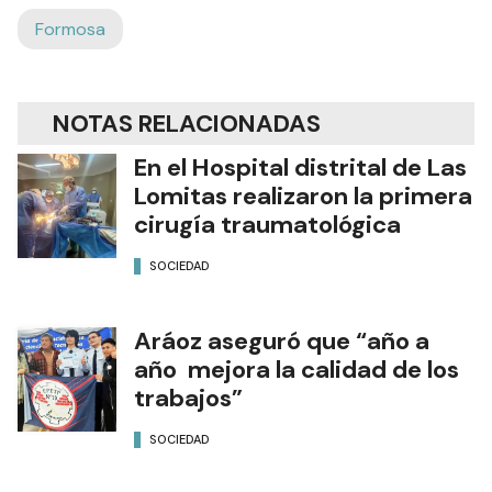
Formosa
NOTAS RELACIONADAS
En el Hospital distrital de Las
Lomitas realizaron la primera
cirugía traumatológica
SOCIEDAD
Aráoz aseguró que “año a
año mejora la calidad de los
trabajos”
SOCIEDAD