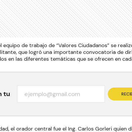
l equipo de trabajo de “Valores Ciudadanos” se realizó
litante, que logró una importante convocatoria de dir
dos en las diferentes temáticas que se ofrecen en cad
n tu
RECI
ad, el orador central fue el Ing. Carlos Gorleri quien d