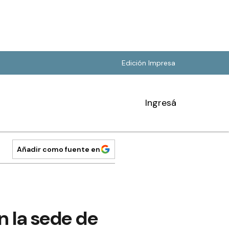
Edición Impresa
Ingresá
Añadir como fuente en
n la sede de