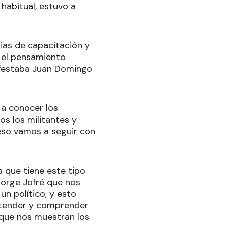
habitual, estuvo a
cias de capacitación y
y el pensamiento
nifestaba Juan Domingo
 a conocer los
os los militantes y
eso vamos a seguir con
a que tiene este tipo
orge Jofré que nos
n político, y esto
entender y comprender
 que nos muestran los