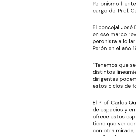
Peronismo frente
cargo del Prof. C
El concejal José
en ese marco rev
peronista a lo l
Perón en el año 
“Tenemos que seg
distintos lineami
dirigentes podem
estos ciclos de f
El Prof. Carlos Q
de espacios y en
ofrece estos esp
tiene que ver co
con otra mirada,