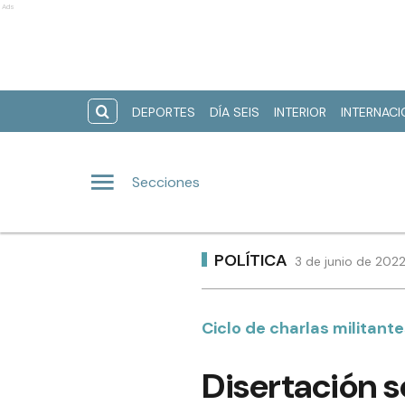
Ads
DEPORTES
DÍA SEIS
INTERIOR
INTERNAC
Secciones
POLÍTICA
3 de junio de 2022
Ciclo de charlas militant
Disertación s