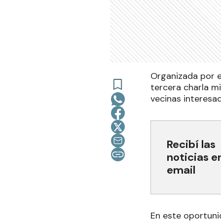
Organizada por e
tercera charla mi
vecinas interesa
Recibí las
noticias e
email
En este oportunid