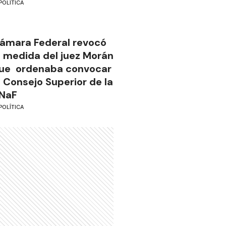
POLÍTICA
ámara Federal revocó
a medida del juez Morán
ue ordenaba convocar
l Consejo Superior de la
NaF
POLÍTICA