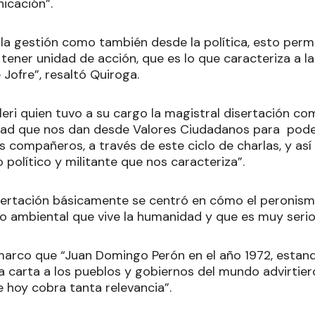
icación”.
la gestión como también desde la política, esto perm
ener unidad de acción, que es lo que caracteriza a la
Jofre”, resaltó Quiroga.
rleri quien tuvo a su cargo la magistral disertación 
dad que nos dan desde Valores Ciudadanos para poder
os compañeros, a través de este ciclo de charlas, y as
político y militante que nos caracteriza”.
isertación básicamente se centró en cómo el peronis
io ambiental que vive la humanidad y que es muy seri
arco que “Juan Domingo Perón en el año 1972, estando 
 carta a los pueblos y gobiernos del mundo advirtiero
 hoy cobra tanta relevancia”.