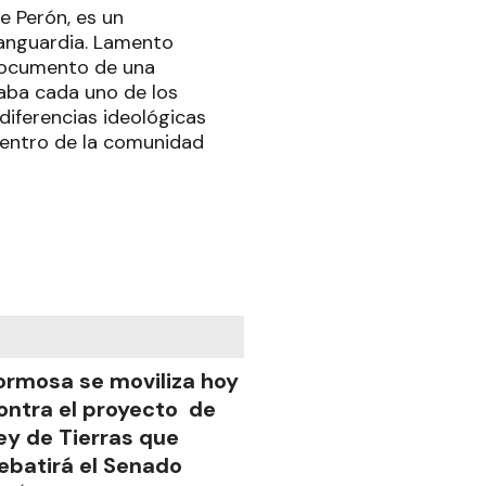
e Perón, es un
anguardia. Lamento
 documento de una
paba cada uno de los
diferencias ideológicas
dentro de la comunidad
ormosa se moviliza hoy
ontra el proyecto de
ey de Tierras que
ebatirá el Senado