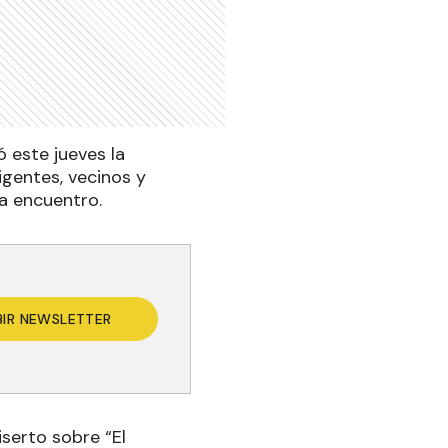
 este jueves la
igentes, vecinos y
a encuentro.
BIR NEWSLETTER
iserto sobre “El