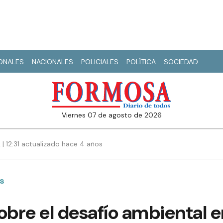
IONALES
NACIONALES
POLICIALES
POLÍTICA
SOCIEDAD
viernes 07 de agosto de 2026
 | 12:31 actualizado hace 4 años
es
obre el desafío ambiental e