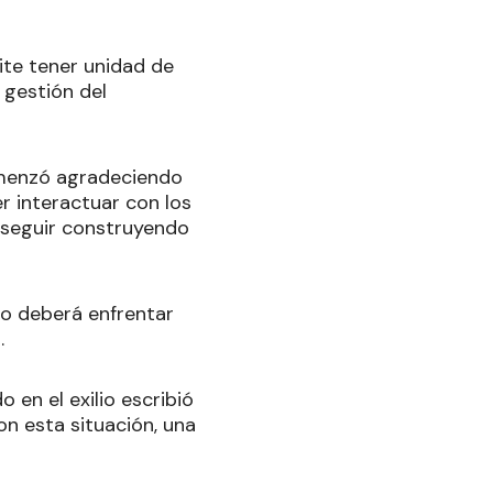
ite tener unidad de
 gestión del
comenzó agradeciendo
 interactuar con los
í seguir construyendo
mo deberá enfrentar
o.
en el exilio escribió
n esta situación, una