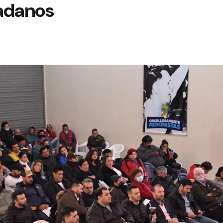
adanos