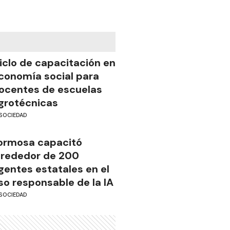
iclo de capacitación en
conomía social para
ocentes de escuelas
grotécnicas
SOCIEDAD
ormosa capacitó
lrededor de 200
gentes estatales en el
so responsable de la IA
SOCIEDAD