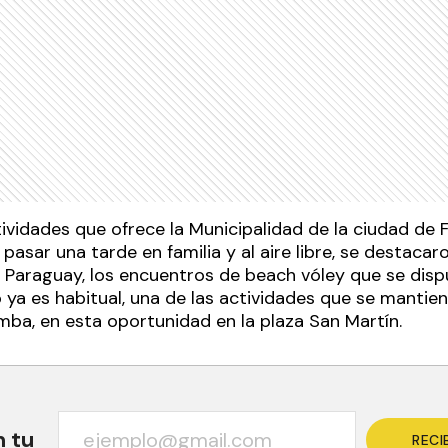
tividades que ofrece la Municipalidad de la ciudad d
 pasar una tarde en familia y al aire libre, se destaca
io Paraguay, los encuentros de beach vóley que se dis
 ya es habitual, una de las actividades que se mantie
mba, en esta oportunidad en la plaza San Martín.
n tu
RECI