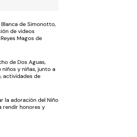
a Blanca de Simonotto,
ción de videos
s Reyes Magos de
ncho de Dos Aguas,
niños y niñas, junto a
e, actividades de
r la adoración del Niño
a rendir honores y