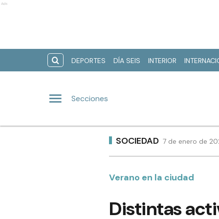
Ads
DEPORTES
DÍA SEIS
INTERIOR
INTERNAC
Secciones
SOCIEDAD
7 de enero de 20
Verano en la ciudad
Distintas act