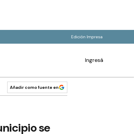
Edición Impresa
Ingresá
Añadir como fuente en
unicipio se