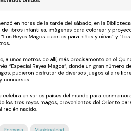
 Estados Unidos
enzó en horas de la tarde del sàbado, en la Bibliotec
 de libros infantiles, imágenes para colorear y proyec
“Los Reyes Magos cuentos para niños y niñas” y “Lo
tros.
e, a unos metros de allí, más precisamente en el Qui
rmés “Especial Reyes Magos”, donde un gran número de 
igos, pudieron disfrutar de diversos juegos al aire libr
y concursos.
se celebra en varios países del mundo para conmemora
de los tres reyes magos, provenientes del Oriente par
l recién nacido.
Formosa
Municipalidad