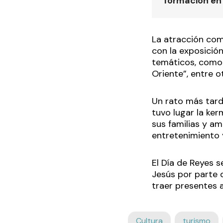
formación en
La atracción com
con la exposición
temáticos, como 
Oriente”, entre o
Un rato más tard
tuvo lugar la ke
sus familias y am
entretenimiento 
El Día de Reyes 
Jesús por parte 
traer presentes a
Cultura
turismo