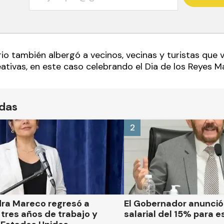
rio también albergó a vecinos, vecinas y turistas que v
eativas, en este caso celebrando el Dia de los Reyes M
ídas
2
dra Mareco regresó a
El Gobernador anunci
tres años de trabajo y
salarial del 15% para e