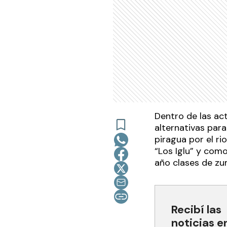
Dentro de las ac
alternativas para
piragua por el r
“Los Iglu” y como
año clases de zu
Recibí las
noticias e