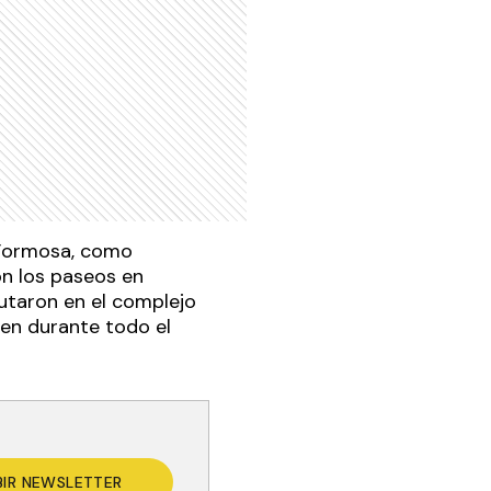
e Formosa, como
ron los paseos en
putaron en el complejo
nen durante todo el
BIR NEWSLETTER