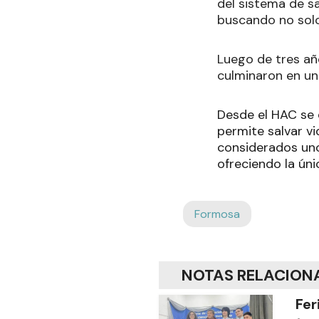
del sistema de s
buscando no solo
Luego de tres añ
culminaron en un
Desde el HAC se 
permite salvar vi
considerados uno
ofreciendo la úni
Formosa
NOTAS RELACION
Fer