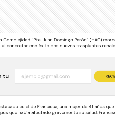
lta Complejidad “Pte. Juan Domingo Perón” (HAC) marcó
l al concretar con éxito dos nuevos trasplantes renale
n tu
RECI
estacado es el de Francisca, una mujer de 41 años que 
upus que había afectado gravemente su salud. Francis