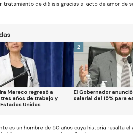
 tratamiento de diálisis gracias al acto de amor de s
ídas
2
dra Mareco regresó a
El Gobernador anunci
tres años de trabajo y
salarial del 15% para e
 Estados Unidos
nte es un hombre de 50 años cuya historia resalta el 