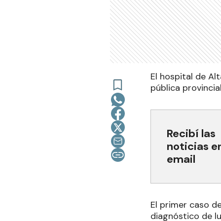
El hospital de A
pública provincia
Recibí las
noticias e
email
El primer caso d
diagnóstico de l