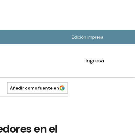
Edición Impresa
Ingresá
Añadir como fuente en
dores en el