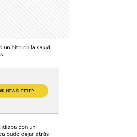
 un hito en la salud
s.
BIR NEWSLETTER
lidiaba con un
ca pudo dejar atrás