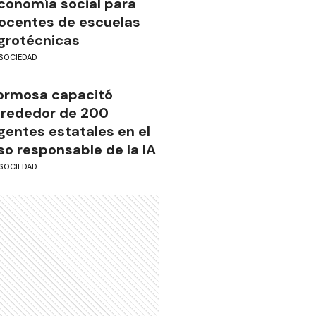
conomía social para
ocentes de escuelas
grotécnicas
SOCIEDAD
ormosa capacitó
lrededor de 200
gentes estatales en el
so responsable de la IA
SOCIEDAD