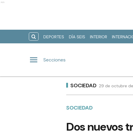
Ads
DEPORTES
DÍA SEIS
INTERIOR
INTERNAC
Secciones
SOCIEDAD
29 de octubre de
SOCIEDAD
Dos nuevos t