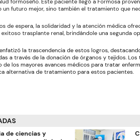
alud formoseño. Este paciente llegó a Formosa proveni
 un futuro mejor, sino también el tratamiento que ne
os de espera, la solidaridad y la atención médica ofr
 exitoso trasplante renal, brindándole una segunda o
enfatizó la trascendencia de estos logros, destacando
das a través de la donación de órganos y tejidos. Los
 de los mayores avances médicos para tratar enferm
ca alternativa de tratamiento para estos pacientes.
ADAS
ia de ciencias y
C