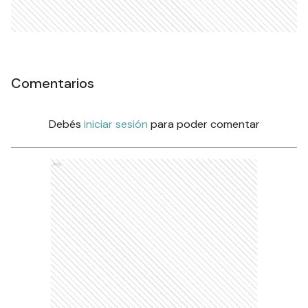
Comentarios
Debés
iniciar sesión
para poder comentar
Ads