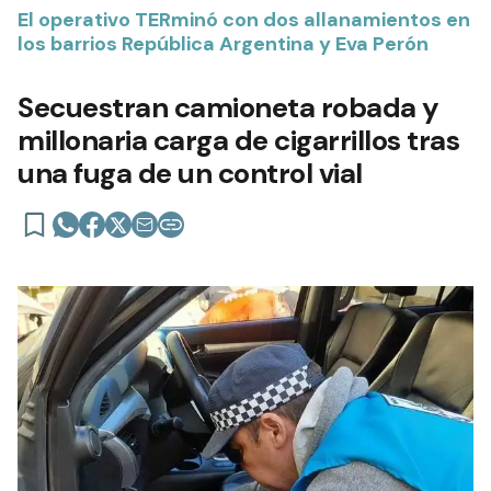
El operativo TERminó con dos allanamientos en
los barrios República Argentina y Eva Perón
Secuestran camioneta robada y
millonaria carga de cigarrillos tras
una fuga de un control vial