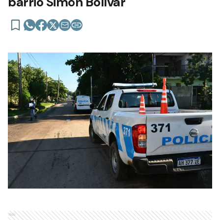
barrio Simón Bolívar
Ads