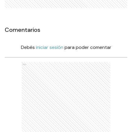
Comentarios
Debés
iniciar sesión
para poder comentar
Ads