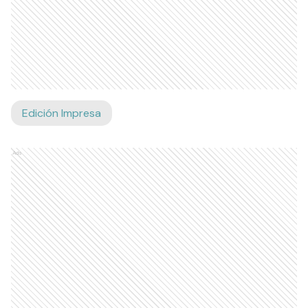
Edición Impresa
Ads