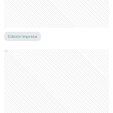
Edición Impresa
Ads