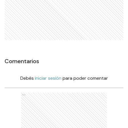
Comentarios
Debés
iniciar sesión
para poder comentar
Ads