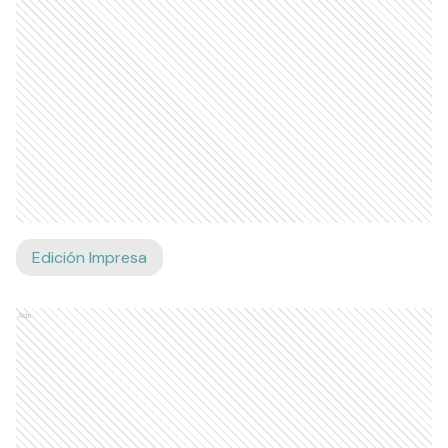
Edición Impresa
Ads