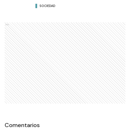
SOCIEDAD
Ads
Comentarios