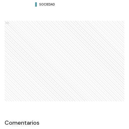
SOCIEDAD
Ads
Comentarios