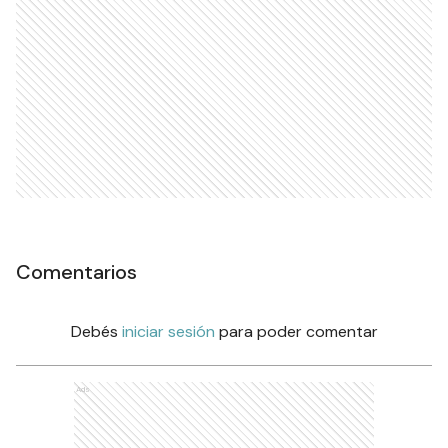
Comentarios
Debés
iniciar sesión
para poder comentar
Ads