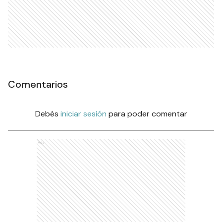
Comentarios
Debés
iniciar sesión
para poder comentar
Ads