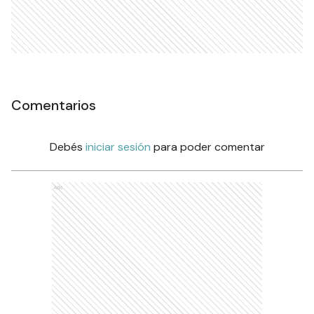
Comentarios
Debés
iniciar sesión
para poder comentar
Ads