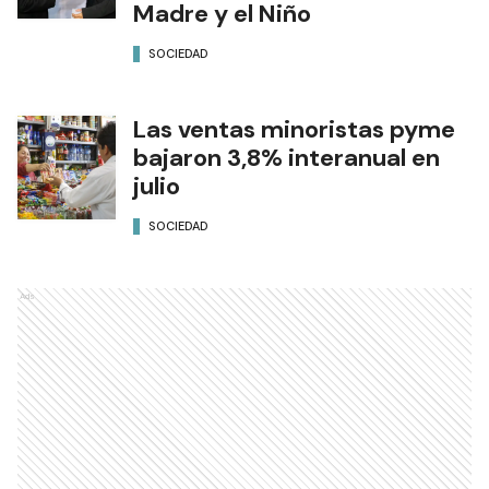
Madre y el Niño
SOCIEDAD
Las ventas minoristas pyme
bajaron 3,8% interanual en
julio
SOCIEDAD
Ads