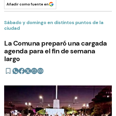
Añadir como fuente en
Sábado y domingo en distintos puntos de la
ciudad
La Comuna preparó una cargada
agenda para el fin de semana
largo