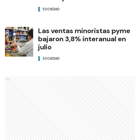
SOCIEDAD
Las ventas minoristas pyme
bajaron 3,8% interanual en
julio
SOCIEDAD
Ads