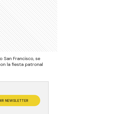
io San Francisco, se
con la fiesta patronal
BIR NEWSLETTER