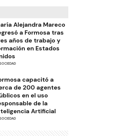
aría Alejandra Mareco
egresó a Formosa tras
res años de trabajo y
ormación en Estados
nidos
SOCIEDAD
ormosa capacitó a
erca de 200 agentes
úblicos en el uso
esponsable de la
nteligencia Artificial
SOCIEDAD