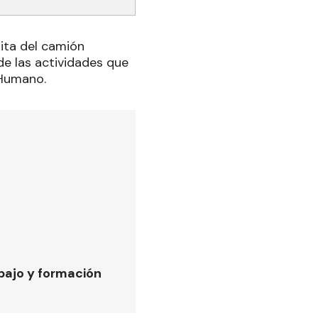
sita del camión
de las actividades que
 Humano.
bajo y formación