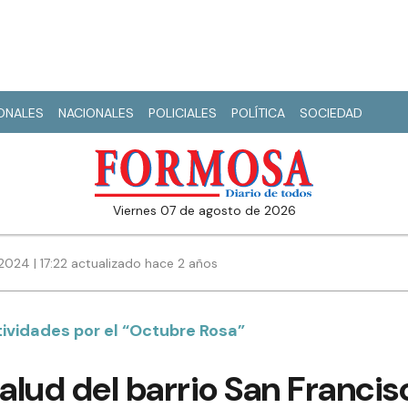
IONALES
NACIONALES
POLICIALES
POLÍTICA
SOCIEDAD
viernes 07 de agosto de 2026
2024 | 17:22 actualizado hace 2 años
ctividades por el “Octubre Rosa”
salud del barrio San Francis