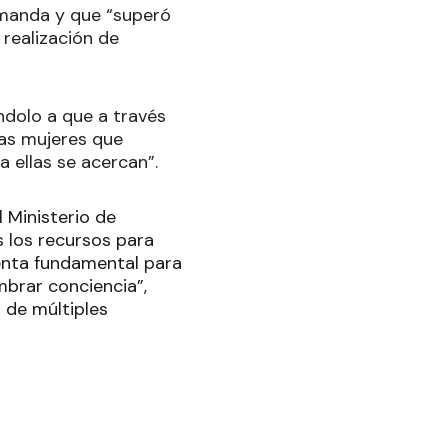
manda y que “superó
 realización de
éndolo a que a través
las mujeres que
 ellas se acercan”.
 Ministerio de
 los recursos para
ienta fundamental para
brar conciencia”,
 de múltiples