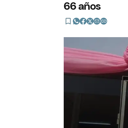
66 años