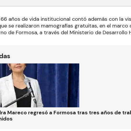
s 66 años de vida institucional contó además con la vi
 que se realizaron mamografías gratuitas, en el marco 
rno de Formosa, a través del Ministerio de Desarrollo
ídas
ra Mareco regresó a Formosa tras tres años de tra
nidos