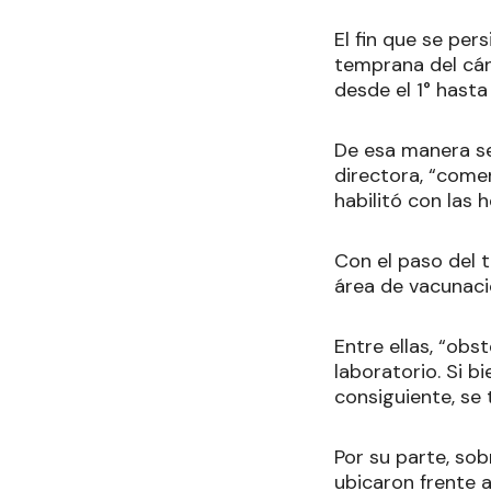
El fin que se per
temprana del cán
desde el 1° hasta
De esa manera se
directora, “come
habilitó con las 
Con el paso del 
área de vacunaci
Entre ellas, “obst
laboratorio. Si b
consiguiente, se 
Por su parte, sob
ubicaron frente 