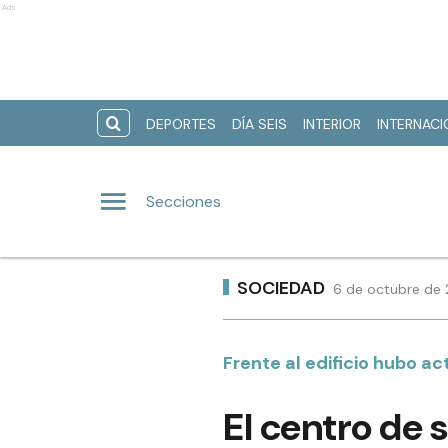
Ads
DEPORTES
DÍA SEIS
INTERIOR
INTERNAC
Secciones
SOCIEDAD
6 de octubre de 
Frente al edificio hubo a
El centro de 