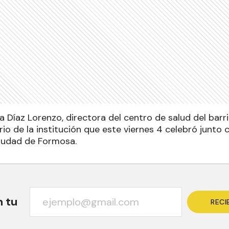
a Díaz Lorenzo, directora del centro de salud del barr
ario de la institución que este viernes 4 celebró junto 
ciudad de Formosa.
n tu
RECI