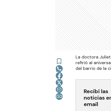
La doctora Juliet
refirió al anivers
del barrio de la 
Recibí las
noticias e
email