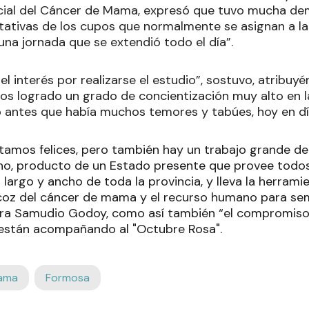
cial del Cáncer de Mama, expresó que tuvo mucha de
ctativas de los cupos que normalmente se asignan a la
na jornada que se extendió todo el día”.
el interés por realizarse el estudio”, sostuvo, atribuy
os logrado un grado de concientización muy alto en 
antes que había muchos temores y tabúes, hoy en día
stamos felices, pero también hay un trabajo grande del
o, producto de un Estado presente que provee todos
 largo y ancho de toda la provincia, y lleva la herram
coz del cáncer de mama y el recurso humano para sem
ora Samudio Godoy, como así también “el compromiso
están acompañando al "Octubre Rosa".
ama
Formosa