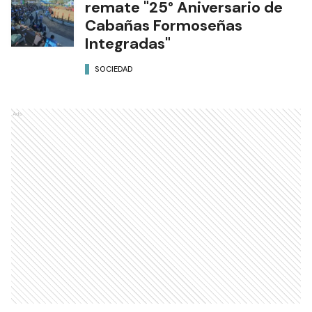
remate "25° Aniversario de
Cabañas Formoseñas
Integradas"
SOCIEDAD
Ads