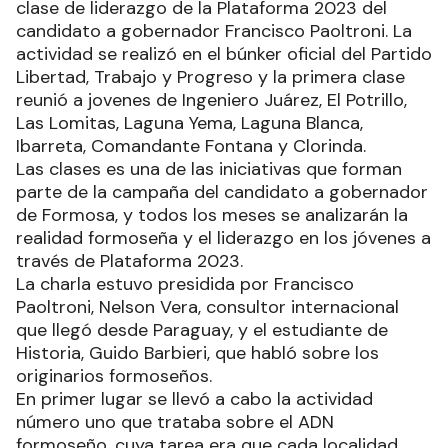
clase de liderazgo de la Plataforma 2023 del
candidato a gobernador Francisco Paoltroni. La
actividad se realizó en el búnker oficial del Partido
Libertad, Trabajo y Progreso y la primera clase
reunió a jovenes de Ingeniero Juárez, El Potrillo,
Las Lomitas, Laguna Yema, Laguna Blanca,
Ibarreta, Comandante Fontana y Clorinda.
Las clases es una de las iniciativas que forman
parte de la campaña del candidato a gobernador
de Formosa, y todos los meses se analizarán la
realidad formoseña y el liderazgo en los jóvenes a
través de Plataforma 2023.
La charla estuvo presidida por Francisco
Paoltroni, Nelson Vera, consultor internacional
que llegó desde Paraguay, y el estudiante de
Historia, Guido Barbieri, que habló sobre los
originarios formoseños.
En primer lugar se llevó a cabo la actividad
número uno que trataba sobre el ADN
formoseño, cuya tarea era que cada localidad