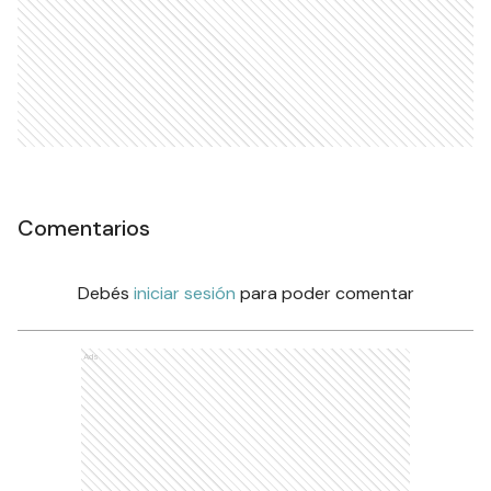
Comentarios
Debés
iniciar sesión
para poder comentar
Ads