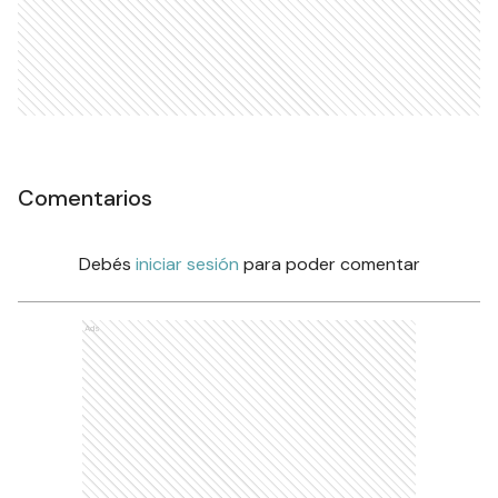
Comentarios
Debés
iniciar sesión
para poder comentar
Ads