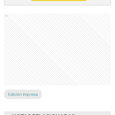
Ads
Edición Impresa