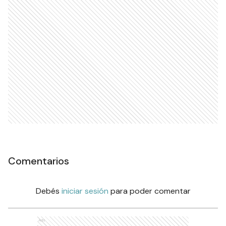
Comentarios
Debés
iniciar sesión
para poder comentar
Ads