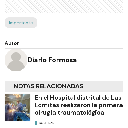
Importante
Autor
Diario Formosa
NOTAS RELACIONADAS
En el Hospital distrital de Las
Lomitas realizaron la primera
cirugía traumatológica
SOCIEDAD