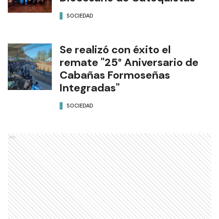
SOCIEDAD
Se realizó con éxito el
remate "25° Aniversario de
Cabañas Formoseñas
Integradas"
SOCIEDAD
Ads