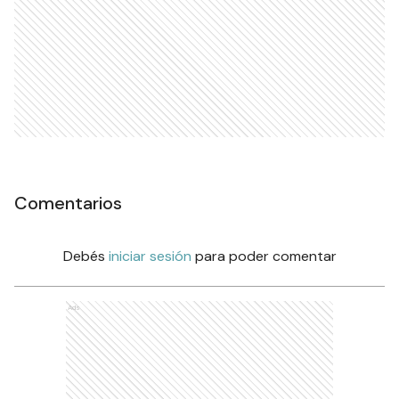
Comentarios
Debés
iniciar sesión
para poder comentar
Ads