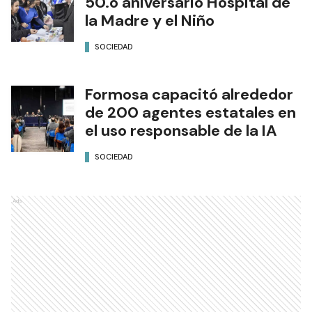
50.o aniversario Hospital de
la Madre y el Niño
SOCIEDAD
Formosa capacitó alrededor
de 200 agentes estatales en
el uso responsable de la IA
SOCIEDAD
Ads