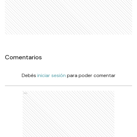
Comentarios
Debés
iniciar sesión
para poder comentar
Ads