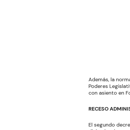
Además, la norma 
Poderes Legislati
con asiento en F
RECESO ADMINI
El segundo decret