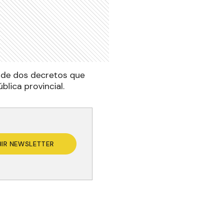
a de dos decretos que
blica provincial.
BIR NEWSLETTER