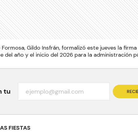
 Formosa, Gildo Insfrán, formalizó este jueves la firm
re del año y el inicio del 2026 para la administración pú
n tu
RECI
AS FIESTAS