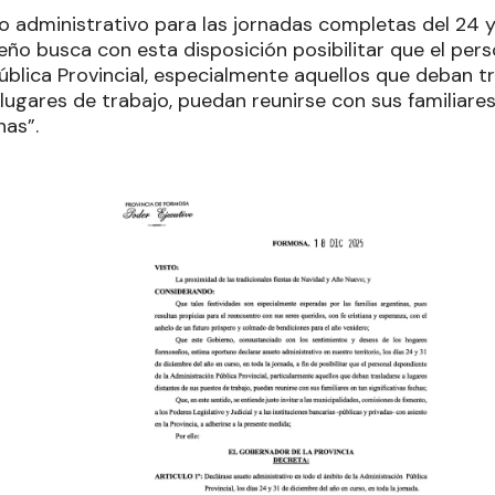
o administrativo para las jornadas completas del 24 y 
ño busca con esta disposición posibilitar que el pers
blica Provincial, especialmente aquellos que deban tr
lugares de trabajo, puedan reunirse con sus familiare
has”.