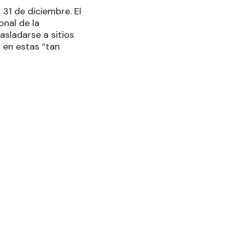
31 de diciembre. El
onal de la
asladarse a sitios
s en estas “tan