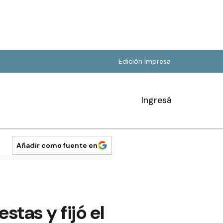
Edición Impresa
Ingresá
Añadir como fuente en
stas y fijó el