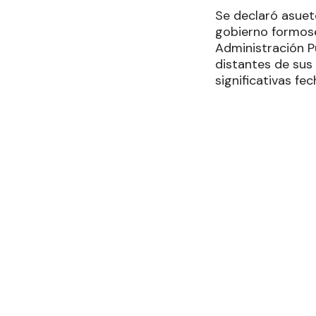
Se declaró asuet
gobierno formose
Administración Pú
distantes de sus 
significativas fec