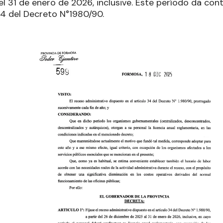
l 31 de enero de 2026, inclusive. Este período da con
34 del Decreto N°1980/90.