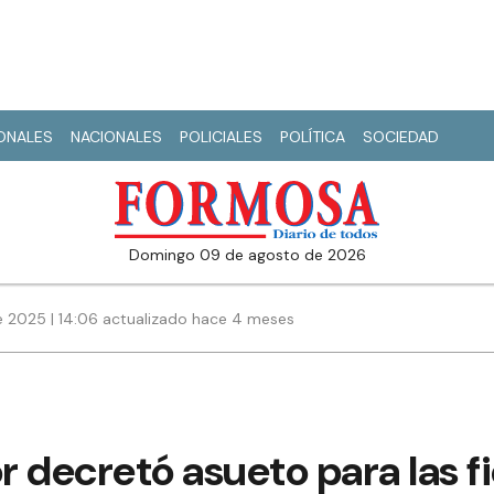
IONALES
NACIONALES
POLICIALES
POLÍTICA
SOCIEDAD
domingo 09 de agosto de 2026
e 2025 | 14:06 actualizado hace 4 meses
decretó asueto para las fie