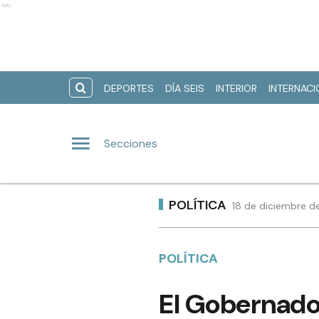
Ads
DEPORTES
DÍA SEIS
INTERIOR
INTERNAC
Secciones
POLÍTICA
18 de diciembre d
POLÍTICA
El Gobernador 