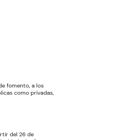
de fomento, a los
úblicas como privadas,
rtir del 26 de