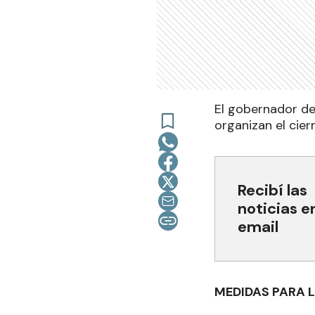
El gobernador de
organizan el cier
Recibí las
noticias e
email
MEDIDAS PARA L