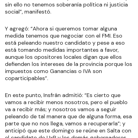
sin ello no tenemos soberanía política ni justicia
social”, manifestó.
Y agregó: “Ahora si queremos tomar alguna
medida tenemos que negociar con el FMI. Eso
está peleando nuestro candidato y pese a eso
está tomando medidas importantes a favor,
aunque los opositores locales digan que ellos
defienden los intereses de la provincia porque los
impuestos como Ganancias o IVA son
coparticipables”.
En este punto, Insfrán admitió: “Es cierto que
vamos a recibir menos nosotros, pero el pueblo
va a recibir más; y nosotros vamos a seguir
peleando de tal manera que de alguna forma, esa
parte que no nos llega, vamos a recuperarla”; y
anticipó que este domingo se reúne en Salta con
el candidato de UxP y los demás gobernadores