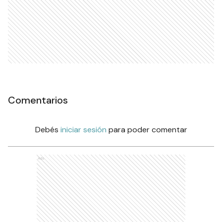
Comentarios
Debés
iniciar sesión
para poder comentar
Ads