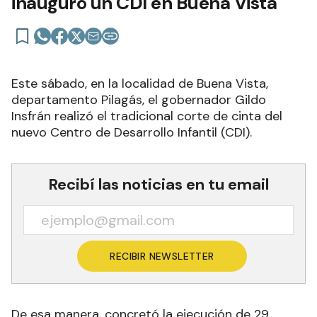
inauguró un CDI en Buena Vista
Este sábado, en la localidad de Buena Vista,
departamento Pilagás, el gobernador Gildo
Insfrán realizó el tradicional corte de cinta del
nuevo Centro de Desarrollo Infantil (CDI).
Recibí las noticias en tu email
RECIBIR NEWSLETTER
De esa manera, concretó la ejecución de 29