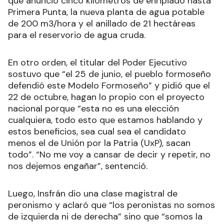
que anunció cinco kilómetros de enripiado hasta
Primera Punta, la nueva planta de agua potable
de 200 m3/hora y el anillado de 21 hectáreas
para el reservorio de agua cruda.
En otro orden, el titular del Poder Ejecutivo
sostuvo que “el 25 de junio, el pueblo formoseño
defendió este Modelo Formoseño” y pidió que el
22 de octubre, hagan lo propio con el proyecto
nacional porque “esta no es una elección
cualquiera, todo esto que estamos hablando y
estos beneficios, sea cual sea el candidato
menos el de Unión por la Patria (UxP), sacan
todo”. “No me voy a cansar de decir y repetir, no
nos dejemos engañar”, sentenció.
Luego, Insfrán dio una clase magistral de
peronismo y aclaró que “los peronistas no somos
de izquierda ni de derecha” sino que “somos la