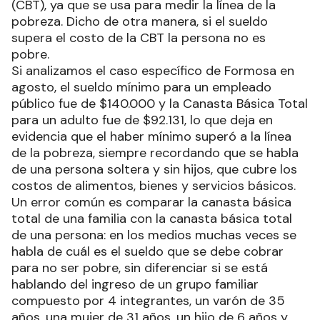
(CBT), ya que se usa para medir la línea de la
pobreza. Dicho de otra manera, si el sueldo
supera el costo de la CBT la persona no es
pobre.
Si analizamos el caso específico de Formosa en
agosto, el sueldo mínimo para un empleado
público fue de $140.000 y la Canasta Básica Total
para un adulto fue de $92.131, lo que deja en
evidencia que el haber mínimo superó a la línea
de la pobreza, siempre recordando que se habla
de una persona soltera y sin hijos, que cubre los
costos de alimentos, bienes y servicios básicos.
Un error común es comparar la canasta básica
total de una familia con la canasta básica total
de una persona: en los medios muchas veces se
habla de cuál es el sueldo que se debe cobrar
para no ser pobre, sin diferenciar si se está
hablando del ingreso de un grupo familiar
compuesto por 4 integrantes, un varón de 35
años, una mujer de 31 años, un hijo de 6 años y