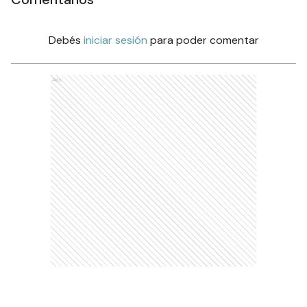
Debés
iniciar sesión
para poder comentar
Ads