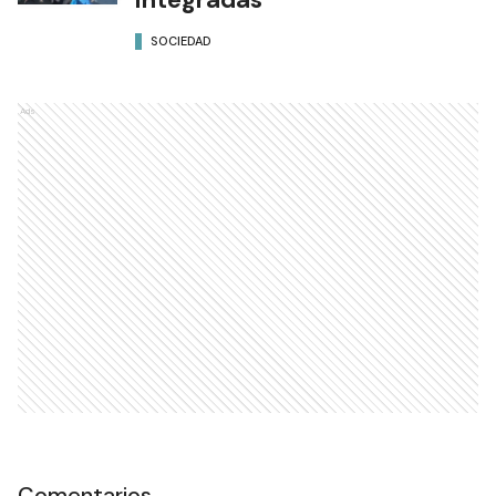
SOCIEDAD
Ads
Comentarios