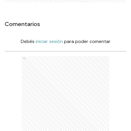
Comentarios
Debés
iniciar sesión
para poder comentar
Ads