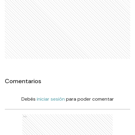
Comentarios
Debés
iniciar sesión
para poder comentar
Ads