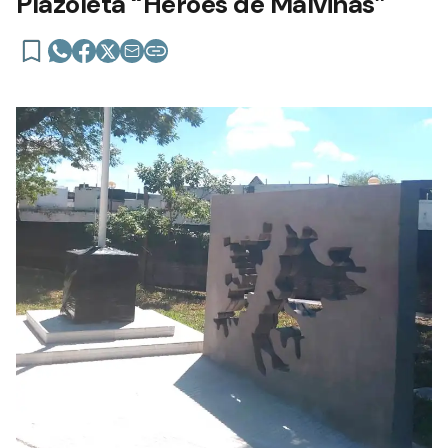
Plazoleta “Héroes de Malvinas”