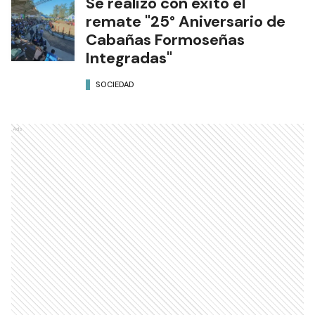
Se realizó con éxito el
remate "25° Aniversario de
Cabañas Formoseñas
Integradas"
SOCIEDAD
Ads