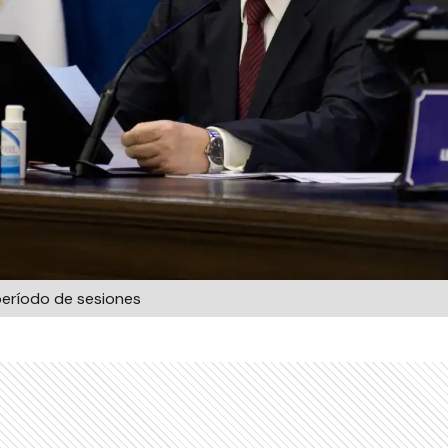
período de sesiones