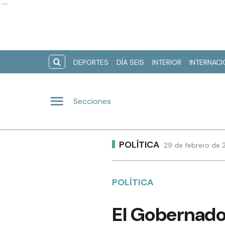
Ads
DEPORTES
DÍA SEIS
INTERIOR
INTERNAC
Secciones
POLÍTICA
29 de febrero de 
POLÍTICA
El Gobernador