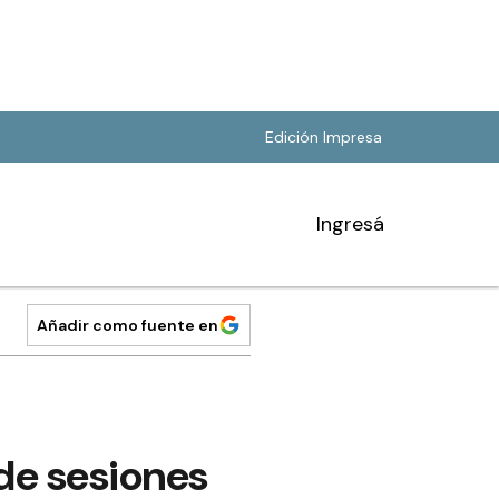
Edición Impresa
Ingresá
Añadir como fuente en
 de sesiones