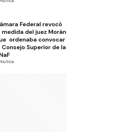
POLÍTICA
ámara Federal revocó
a medida del juez Morán
ue ordenaba convocar
l Consejo Superior de la
NaF
POLÍTICA