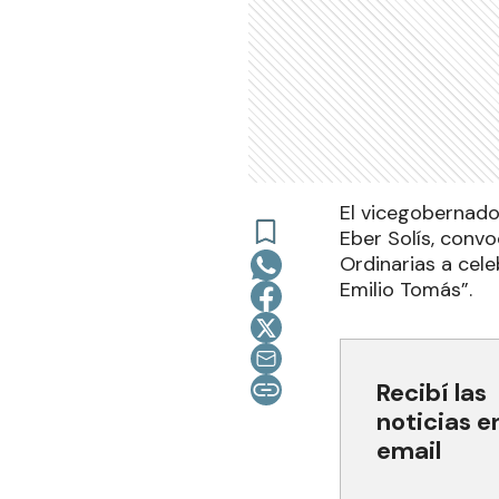
El vicegobernado
Eber Solís, convo
Ordinarias a cele
Emilio Tomás”.
Recibí las
noticias e
email