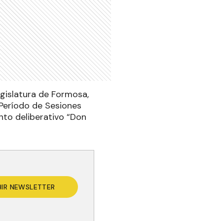
egislatura de Formosa,
 Período de Sesiones
into deliberativo “Don
BIR NEWSLETTER