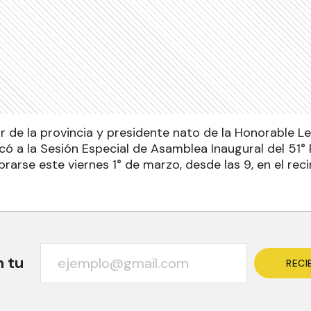
r de la provincia y presidente nato de la Honorable L
có a la Sesión Especial de Asamblea Inaugural del 51°
brarse este viernes 1° de marzo, desde las 9, en el rec
n tu
RECI