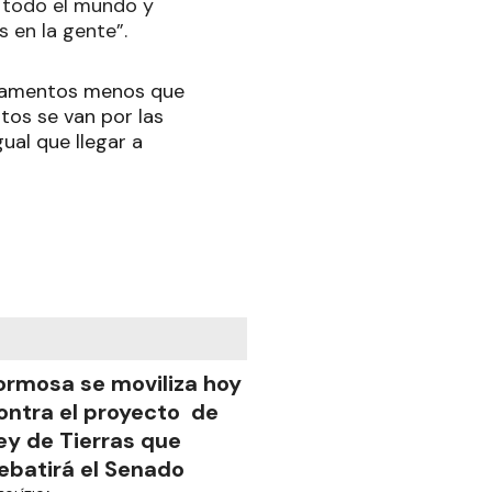
n todo el mundo y
 en la gente”.
dicamentos menos que
stos se van por las
ual que llegar a
ormosa se moviliza hoy
ontra el proyecto de
ey de Tierras que
ebatirá el Senado