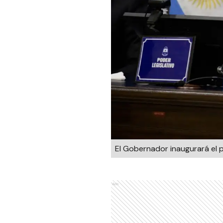
El Gobernador inaugurará el 
Ads