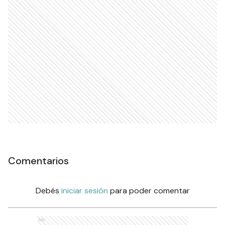
Comentarios
Debés
iniciar sesión
para poder comentar
Ads