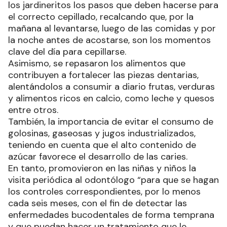
los jardineritos los pasos que deben hacerse para
el correcto cepillado, recalcando que, por la
mañana al levantarse, luego de las comidas y por
la noche antes de acostarse, son los momentos
clave del día para cepillarse.
Asimismo, se repasaron los alimentos que
contribuyen a fortalecer las piezas dentarias,
alentándolos a consumir a diario frutas, verduras
y alimentos ricos en calcio, como leche y quesos
entre otros.
También, la importancia de evitar el consumo de
golosinas, gaseosas y jugos industrializados,
teniendo en cuenta que el alto contenido de
azúcar favorece el desarrollo de las caries.
En tanto, promovieron en las niñas y niños la
visita periódica al odontólogo “para que se hagan
los controles correspondientes, por lo menos
cada seis meses, con el fin de detectar las
enfermedades bucodentales de forma temprana
y que puedan hacer un tratamiento que le