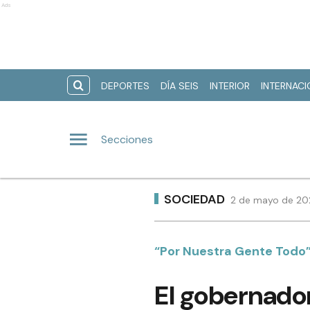
Ads
DEPORTES
DÍA SEIS
INTERIOR
INTERNAC
Secciones
SOCIEDAD
2 de mayo de 202
“Por Nuestra Gente Todo
El gobernador