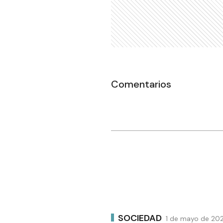
Comentarios
SOCIEDAD
1 de mayo de 202