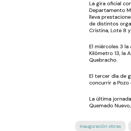
La gira oficial c
Departamento Mat
lleva prestacion
de distintos orga
Cristina, Lote 8 y
El miércoles 3 la
Kilómetro 13, la 
Quebracho.
El tercer día de g
concurrir a Pozo 
La última jornada
Quemado Nuevo, 
inauguración obras