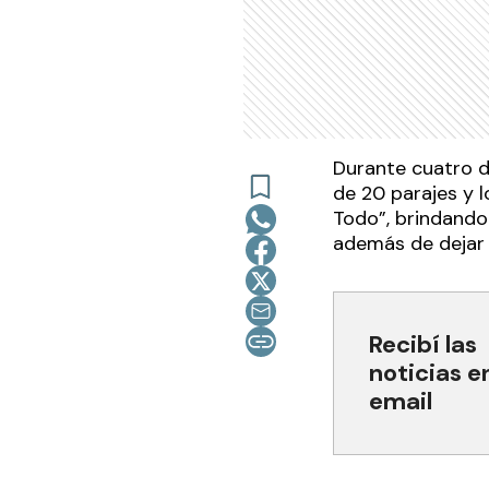
Durante cuatro dí
de 20 parajes y l
Todo”, brindando
además de dejar
Recibí las
noticias e
email