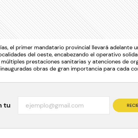
as, el primer mandatario provincial llevará adelante 
ocalidades del oeste, encabezando el operativo solida
 múltiples prestaciones sanitarias y atenciones de or
 inauguradas obras de gran importancia para cada c
n tu
RECI