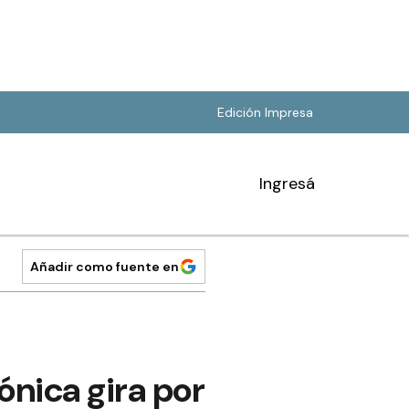
Edición Impresa
Ingresá
Añadir como fuente en
nica gira por