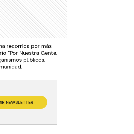
una recorrida por más
rio “Por Nuestra Gente,
ganismos públicos,
omunidad.
BIR NEWSLETTER