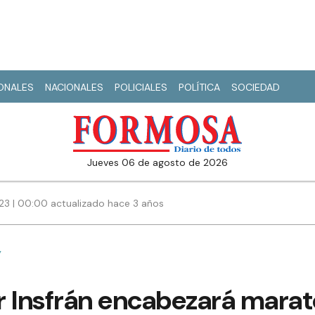
IONALES
NACIONALES
POLICIALES
POLÍTICA
SOCIEDAD
jueves 06 de agosto de 2026
3 | 00:00 actualizado hace 3 años
”
 Insfrán encabezará marató