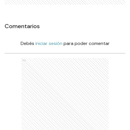
Comentarios
Debés
iniciar sesión
para poder comentar
Ads