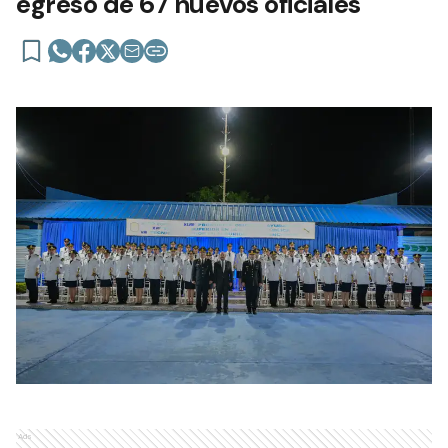
egreso de 67 nuevos oficiales
Ads