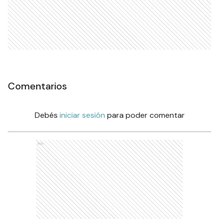
Comentarios
Debés
iniciar sesión
para poder comentar
Ads