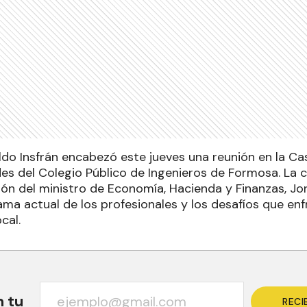
ldo Insfrán encabezó este jueves una reunión en la Ca
es del Colegio Público de Ingenieros de Formosa. La 
ión del ministro de Economía, Hacienda y Finanzas, Jor
ma actual de los profesionales y los desafíos que enf
cal.
n tu
RECI