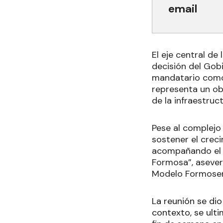
email
El eje central de
decisión del Gob
mandatario como 
representa un ob
de la infraestru
Pese al complejo
sostener el crec
acompañando el d
Formosa”, aseveró
Modelo Formose
La reunión se dio
contexto, se ulti