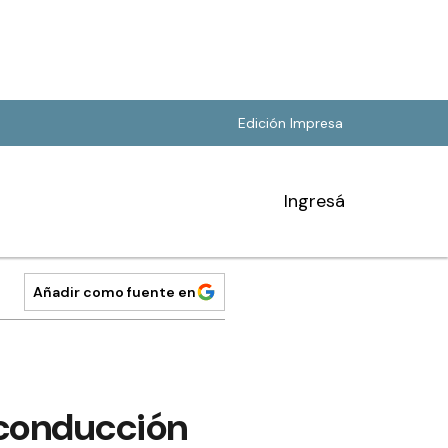
Edición Impresa
Ingresá
Añadir como fuente en
a conducción