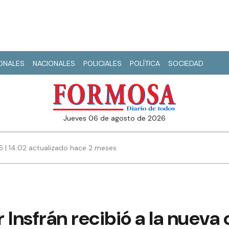
IONALES
NACIONALES
POLICIALES
POLÍTICA
SOCIEDAD
jueves 06 de agosto de 2026
6 | 14:02 actualizado hace 2 meses
 Insfrán recibió a la nuev