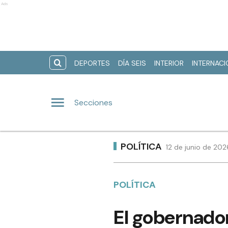
Ads
DEPORTES
DÍA SEIS
INTERIOR
INTERNAC
Secciones
POLÍTICA
12 de junio de 202
POLÍTICA
El gobernador