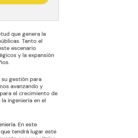
ietud que genera la
úblicas. Tanto el
este escenario
égicos y la expansión
ños.
 su gestión para
uimos avanzando y
para el crecimiento de
la ingeniería en el
niería. En este
, que tendrá lugar este