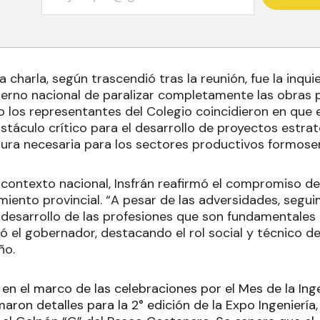
 la charla, según trascendió tras la reunión, fue la inqu
ierno nacional de paralizar completamente las obras p
los representantes del Colegio coincidieron en que 
stáculo crítico para el desarrollo de proyectos estrat
ctura necesaria para los sectores productivos formose
 contexto nacional, Insfrán reafirmó el compromiso de
imiento provincial. “A pesar de las adversidades, seg
esarrollo de las profesiones que son fundamentales 
 el gobernador, destacando el rol social y técnico de 
ño.
 en el marco de las celebraciones por el Mes de la Inge
maron detalles para la 2° edición de la Expo Ingeniería