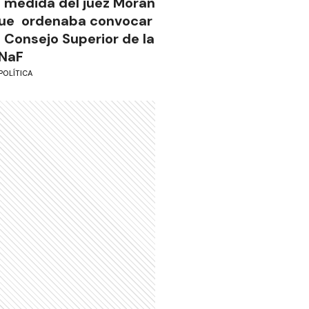
a medida del juez Morán
ue ordenaba convocar
l Consejo Superior de la
NaF
POLÍTICA