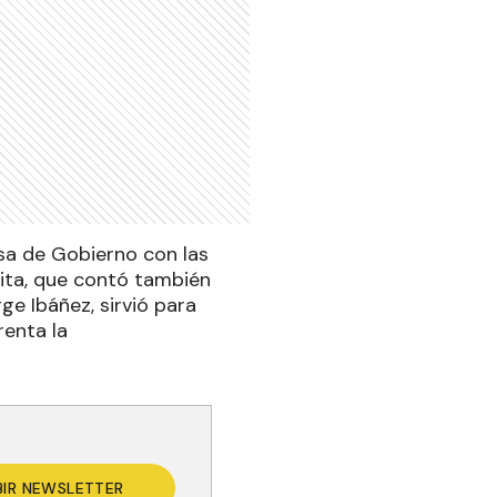
sa de Gobierno con las
cita, que contó también
ge Ibáñez, sirvió para
renta la
BIR NEWSLETTER