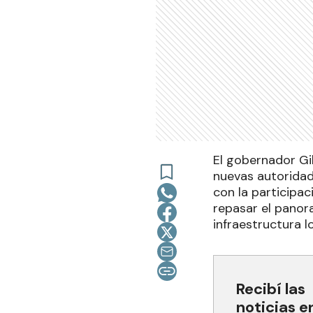
El gobernador Gi
nuevas autoridad
con la participac
repasar el panora
infraestructura lo
Recibí las
noticias e