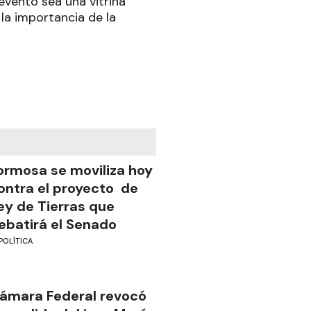
evento sea una vitrina
 la importancia de la
ormosa se moviliza hoy
ontra el proyecto de
ey de Tierras que
ebatirá el Senado
POLÍTICA
ámara Federal revocó