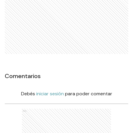
Comentarios
Debés
iniciar sesión
para poder comentar
Ads