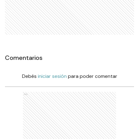
Comentarios
Debés
iniciar sesión
para poder comentar
Ads