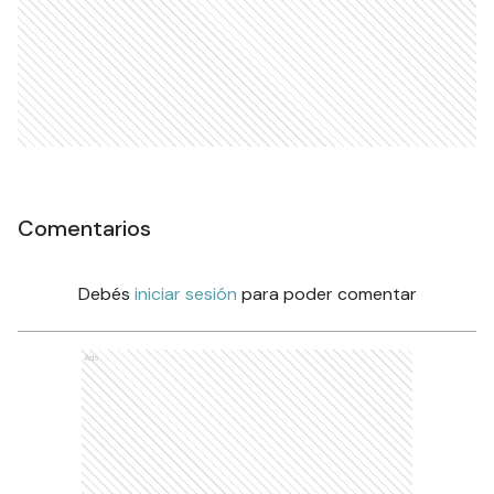
Comentarios
Debés
iniciar sesión
para poder comentar
Ads