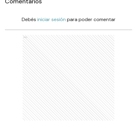
Comentarios
Debés
iniciar sesión
para poder comentar
Ads